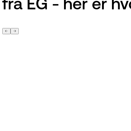
fra EG - her er hv