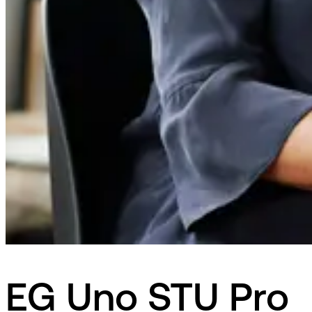
EG Uno STU Pro