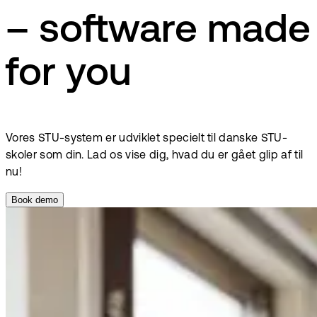
– software made
for you
Vores STU-system er udviklet specielt til danske STU-
skoler som din. Lad os vise dig, hvad du er gået glip af til
nu!
Book demo