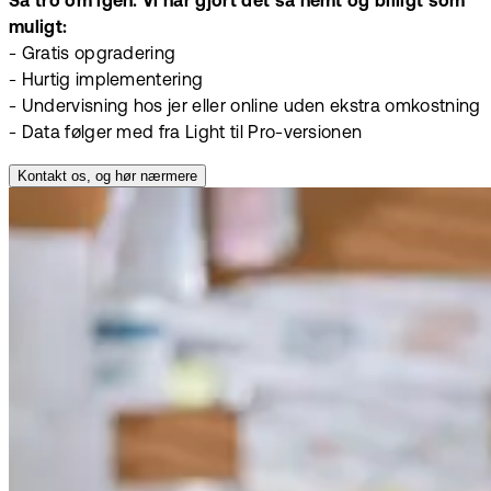
Så tro om igen. Vi har gjort det så nemt og billigt som
muligt:
- Gratis opgradering
- Hurtig implementering
- Undervisning hos jer eller online uden ekstra omkostning
- Data følger med fra Light til Pro-versionen
Kontakt os, og hør nærmere