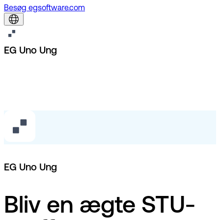
Besøg egsoftware.com
EG Uno Ung
EG Uno Ung
Bliv en ægte STU-