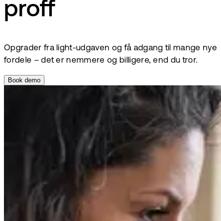
proff
Opgrader fra light-udgaven og få adgang til mange nye
fordele – det er nemmere og billigere, end du tror.
Book demo