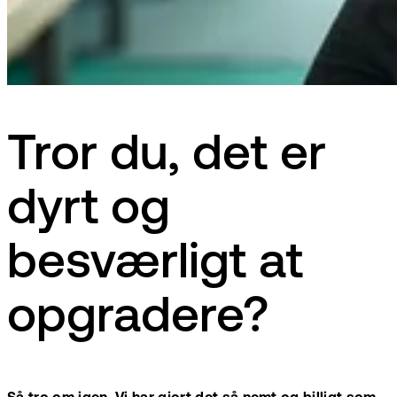
Tror du, det er
dyrt og
besværligt at
opgradere?