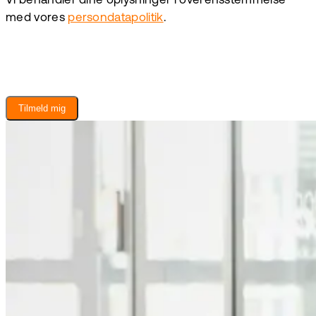
Vi behandler dine oplysninger i overensstemmelse
med vores
persondatapolitik
.
Tilmeld mig