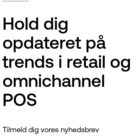
Hold dig
opdateret på
trends i retail og
omnichannel
POS
Tilmeld dig vores nyhedsbrev