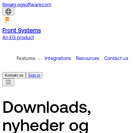
Besøg egsoftware.com
Front Systems
An EG product
Features
Integrations
Resources
Contact us
Kontakt os
Sign in
Downloads,
nyheder og