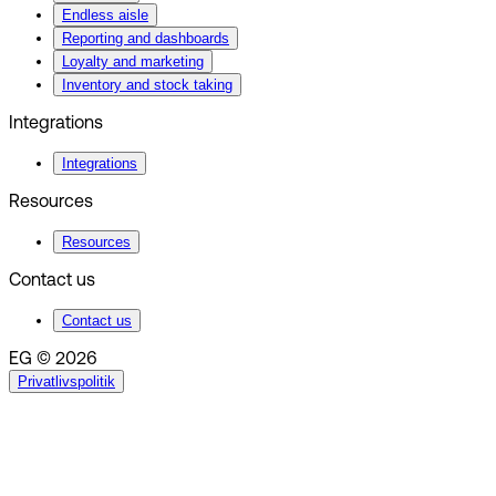
Endless aisle
Reporting and dashboards
Loyalty and marketing
Inventory and stock taking
Integrations
Integrations
Resources
Resources
Contact us
Contact us
EG © 2026
Privatlivspolitik