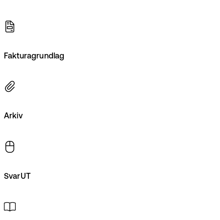
Fakturagrundlag
Arkiv
SvarUT