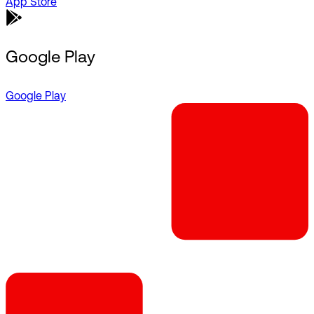
App Store
Google Play
Google Play