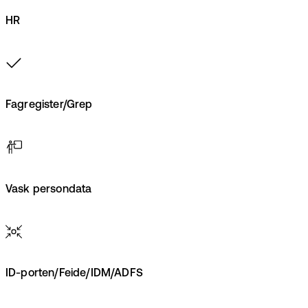
HR
Fagregister/Grep
Vask persondata
ID-porten/Feide/IDM/ADFS