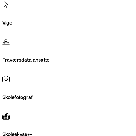
Vigo
Fraværsdata ansatte
Skolefotograf
Skoleskyss++