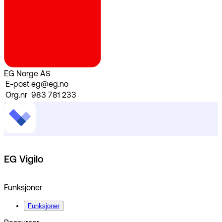
EG Norge AS
E-post
eg@eg.no
Org.nr
983 781 233
EG Vigilo
Funksjoner
Funksjoner