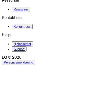
Ressurser
Ressurser
Kontakt oss
Kontakt oss
Hjelp
Hjelpesenter
Support
EG © 2026
Personvernerklæring