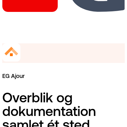
EG Ajour
Overblik og
dokumentation
samlet ét sted