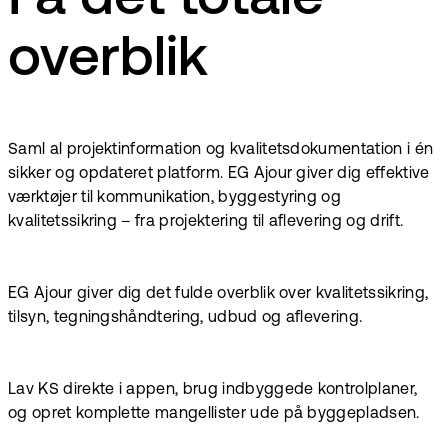
overblik
Saml al projektinformation og kvalitetsdokumentation i én
sikker og opdateret platform. EG Ajour giver dig effektive
værktøjer til kommunikation, byggestyring og
kvalitetssikring – fra projektering til aflevering og drift.
EG Ajour giver dig det fulde overblik over kvalitetssikring,
tilsyn, tegningshåndtering, udbud og aflevering.
Lav KS direkte i appen, brug indbyggede kontrolplaner,
og opret komplette mangellister ude på byggepladsen.