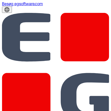
Besøg egsoftware.com