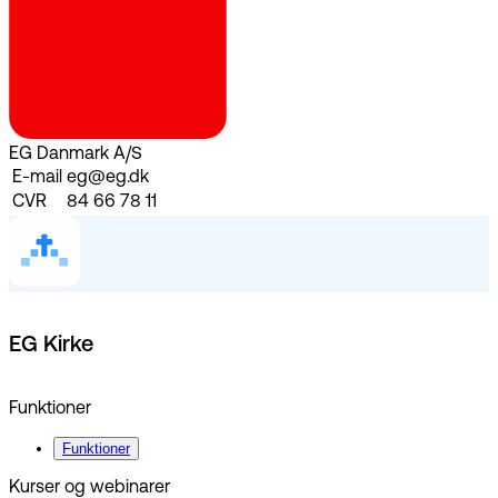
EG Danmark A/S
E-mail
eg@eg.dk
CVR
84 66 78 11
EG Kirke
Funktioner
Funktioner
Kurser og webinarer