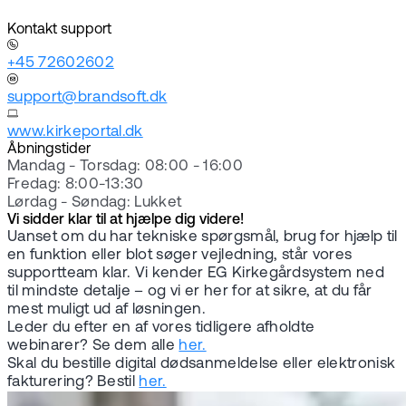
Kontakt support
+45 72602602
support@brandsoft.dk
www.kirkeportal.dk
Åbningstider
Mandag - Torsdag: 08:00 - 16:00
Fredag: 8:00-13:30
Lørdag - Søndag: Lukket
Vi sidder klar til at hjælpe dig videre!
Uanset om du har tekniske spørgsmål, brug for hjælp til
en funktion eller blot søger vejledning, står vores
supportteam klar. Vi kender EG Kirkegårdsystem ned
til mindste detalje – og vi er her for at sikre, at du får
mest muligt ud af løsningen.
Leder du efter en af vores tidligere afholdte
webinarer? Se dem alle
her.
Skal du bestille digital dødsanmeldelse eller elektronisk
fakturering? Bestil
her.