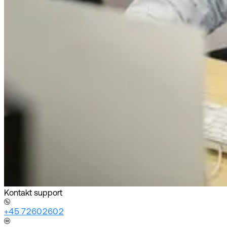
Kontakt support
+45 72602602