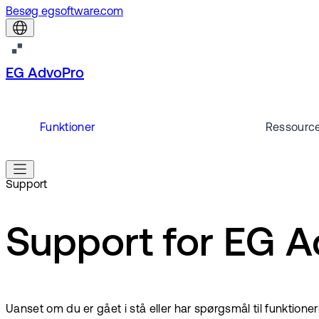
Besøg egsoftware.com
EG AdvoPro
Funktioner
Ressourc
Support
Support for EG 
Uanset om du er gået i stå eller har spørgsmål til funktionerne,