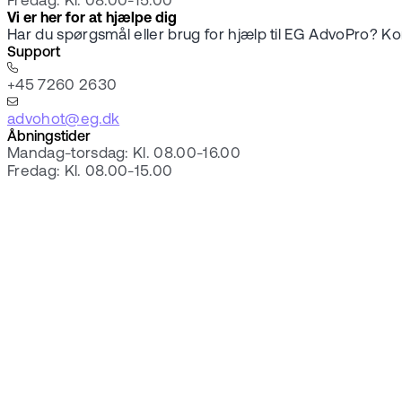
Fredag: Kl. 08.00-15.00
Vi er her for at hjælpe dig
Har du spørgsmål eller brug for hjælp til EG AdvoPro? Kon
Support
+45 7260 2630
advohot@eg.dk
Åbningstider
Mandag-torsdag: Kl. 08.00-16.00
Fredag: Kl. 08.00-15.00