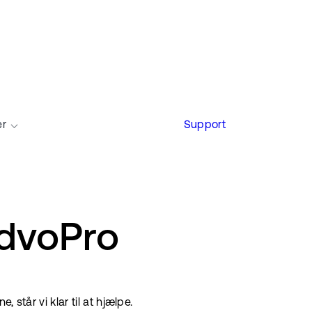
er
Support
AdvoPro
 står vi klar til at hjælpe.