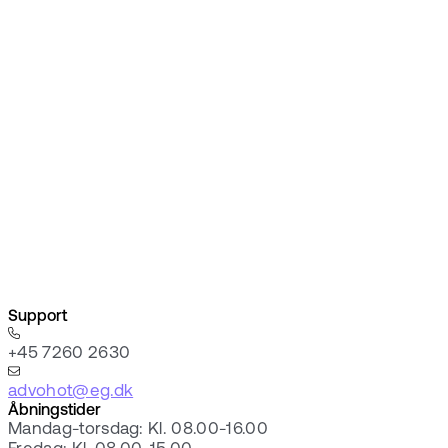
Support
+45 7260 2630
advohot@eg.dk
Åbningstider
Mandag-torsdag: Kl. 08.00-16.00