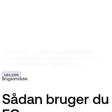
Netforvaltning
Sundhed?
Gør det hurtigt og enkelt for sagsbehandleren at
kommunikere sikkert om personfølsomme oplysninger
med både praktiserende læger og borgere.
Læs mere
Brugsområder
Sådan bruger du