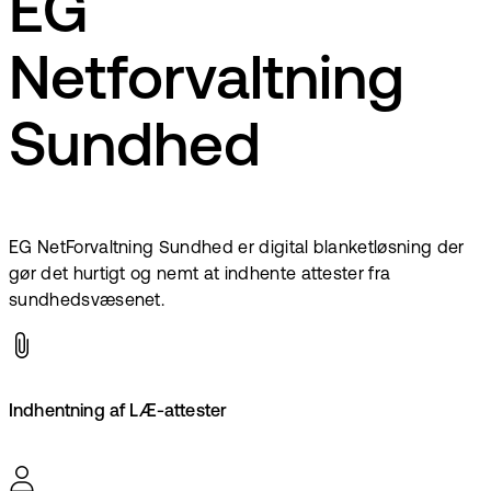
EG
Netforvaltning
Sundhed
EG NetForvaltning Sundhed er digital blanketløsning der
gør det hurtigt og nemt at indhente attester fra
sundhedsvæsenet.
Indhentning af LÆ-attester