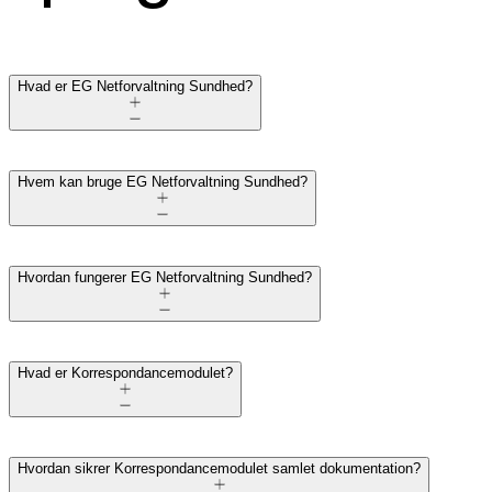
Hvad er EG Netforvaltning Sundhed?
Hvem kan bruge EG Netforvaltning Sundhed?
Hvordan fungerer EG Netforvaltning Sundhed?
Hvad er Korrespondancemodulet?
Hvordan sikrer Korrespondancemodulet samlet dokumentation?