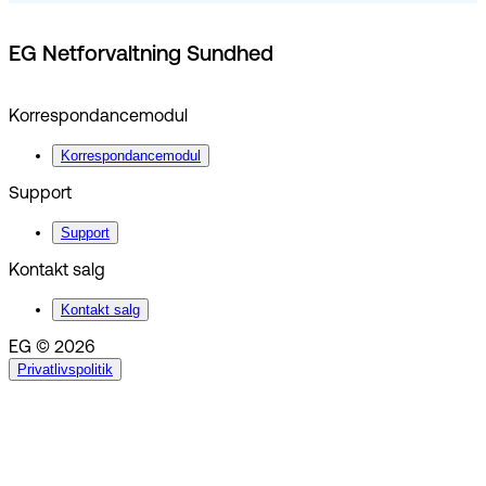
EG Netforvaltning Sundhed
Korrespondancemodul
Korrespondancemodul
Support
Support
Kontakt salg
Kontakt salg
EG © 2026
Privatlivspolitik