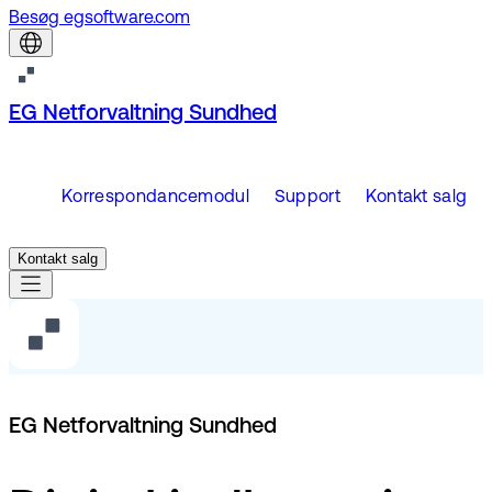
Besøg egsoftware.com
EG Netforvaltning Sundhed
Korrespondancemodul
Support
Kontakt salg
Kontakt salg
EG Netforvaltning Sundhed