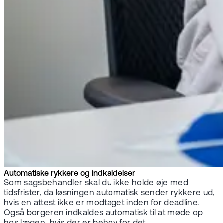
Automatiske rykkere og indkaldelser
Som sagsbehandler skal du ikke holde øje med
tidsfrister, da løsningen automatisk sender rykkere ud,
hvis en attest ikke er modtaget inden for deadline.
Også borgeren indkaldes automatisk til at møde op
hos lægen, hvis der er behov for det.