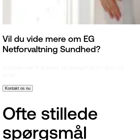
Vil du vide mere om EG
Netforvaltning Sundhed?
Vi sidder klar til at svare på spørgsmål om stort og
småt!
Kontakt os nu
Ofte stillede
spørgsmål