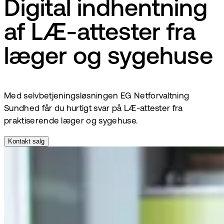
Digital indhentning
af LÆ-attester fra
læger og sygehuse
Med selvbetjeningsløsningen EG Netforvaltning
Sundhed får du hurtigt svar på LÆ-attester fra
praktiserende læger og sygehuse.
Kontakt salg