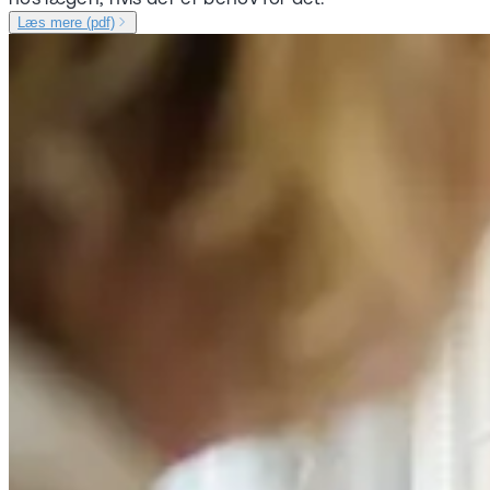
Læs mere (pdf)