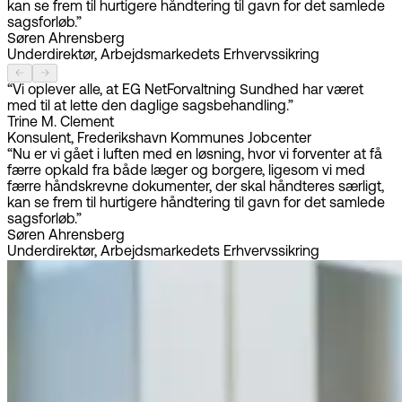
kan se frem til hurtigere håndtering til gavn for det samlede
sagsforløb.”
Søren Ahrensberg
Underdirektør, Arbejdsmarkedets Erhvervssikring
“Vi oplever alle, at EG NetForvaltning Sundhed har været
med til at lette den daglige sagsbehandling.”
Trine M. Clement
Konsulent, Frederikshavn Kommunes Jobcenter
“Nu er vi gået i luften med en løsning, hvor vi forventer at få
færre opkald fra både læger og borgere, ligesom vi med
færre håndskrevne dokumenter, der skal håndteres særligt,
kan se frem til hurtigere håndtering til gavn for det samlede
sagsforløb.”
Søren Ahrensberg
Underdirektør, Arbejdsmarkedets Erhvervssikring