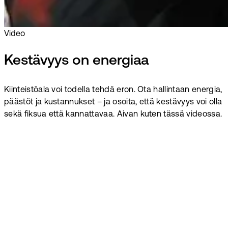
Video
Kestävyys on energiaa
Kiinteistöala voi todella tehdä eron. Ota hallintaan energia,
päästöt ja kustannukset – ja osoita, että kestävyys voi olla
sekä fiksua että kannattavaa. Aivan kuten tässä videossa.
Tee energiasta
kilpailuvaltti