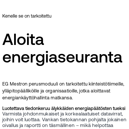
Kenelle se on tarkoitettu
Aloita
energiaseuranta
EG Mestron perusmoduuli on tarkoitettu kiinteistötiimeille,
ylläpitopäälliköille ja organisaatioille, jotka aloittavat
energiankäyttöhallinta matkansa.
Luotettava tiedonkeruu älykkäiden energiapäätösten tueksi
Varmista johdonmukaiset ja korkealaatuiset datavirrat,
joihin voit luottaa. Vankan tietokannan pohjalta jokainen
oivallus ja raportti on täsmällinen – mikä helpottaa