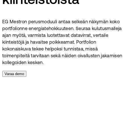
kiinteistöistä
EG Mestron perusmoduuli antaa selkeän näkymän koko
portfolionne energiatehokkuuteen. Seuraa kulutusmalleja
ajan myötä, varmista luotettavat datavirrat, vertaile
kiinteistöjä ja havaitse poikkeamat. Portfolion
kokonaiskuva tekee helpoksi tunnistaa, missä
toimenpiteitä tarvitaan sekä näiden oivallusten jakamisen
kollegoiden kesken.
Varaa demo