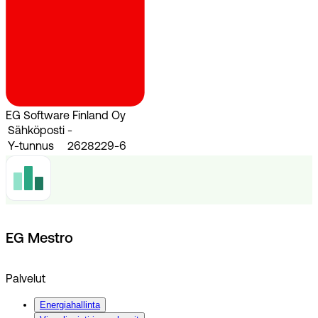
EG Software Finland Oy
Sähköposti
-
Y-tunnus
2628229-6
EG Mestro
Palvelut
Energiahallinta