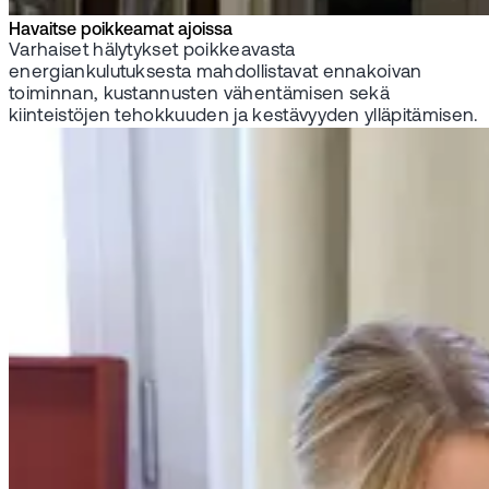
Havaitse poikkeamat ajoissa
Varhaiset hälytykset poikkeavasta
energiankulutuksesta mahdollistavat ennakoivan
toiminnan, kustannusten vähentämisen sekä
kiinteistöjen tehokkuuden ja kestävyyden ylläpitämisen.