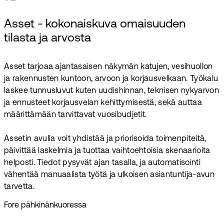
Asset - kokonaiskuva omaisuuden
tilasta ja arvosta
Asset tarjoaa ajantasaisen näkymän katujen, vesihuollon
ja rakennusten kuntoon, arvoon ja korjausvelkaan. Työkalu
laskee tunnusluvut kuten uudishinnan, teknisen nykyarvon
ja ennusteet korjausvelan kehittymisestä, sekä auttaa
määrittämään tarvittavat vuosibudjetit.
Assetin avulla voit yhdistää ja priorisoida toimenpiteitä,
päivittää laskelmia ja tuottaa vaihtoehtoisia skenaarioita
helposti. Tiedot pysyvät ajan tasalla, ja automatisointi
vähentää manuaalista työtä ja ulkoisen asiantuntija-avun
tarvetta.
Fore pähkinänkuoressa