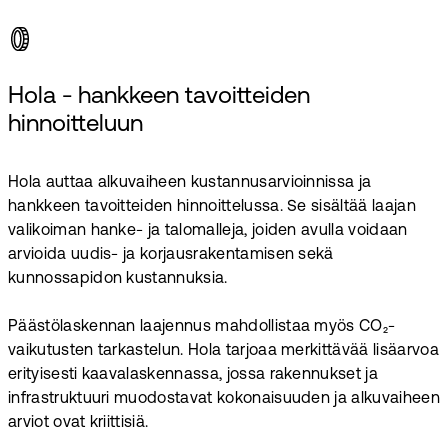
Hola - hankkeen tavoitteiden
hinnoitteluun
Hola auttaa alkuvaiheen kustannusarvioinnissa ja
hankkeen tavoitteiden hinnoittelussa. Se sisältää laajan
valikoiman hanke- ja talomalleja, joiden avulla voidaan
arvioida uudis- ja korjausrakentamisen sekä
kunnossapidon kustannuksia.
Päästölaskennan laajennus mahdollistaa myös CO₂-
vaikutusten tarkastelun. Hola tarjoaa merkittävää lisäarvoa
erityisesti kaavalaskennassa, jossa rakennukset ja
infrastruktuuri muodostavat kokonaisuuden ja alkuvaiheen
arviot ovat kriittisiä.