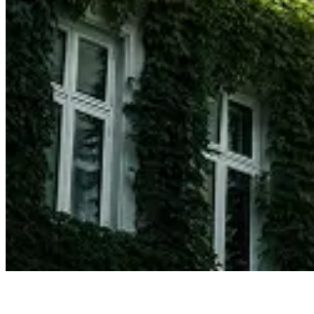
Ota yhteyttä meihin