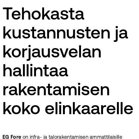
Tehokasta
kustannusten ja
korjausvelan
hallintaa
rakentamisen
koko elinkaarelle
EG Fore
on infra- ja talorakentamisen ammattilaisille