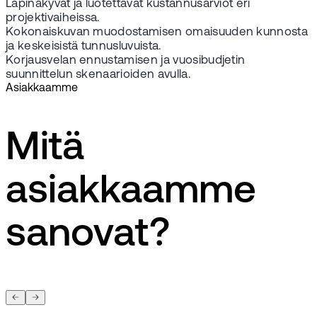
Läpinäkyvät ja luotettavat kustannusarviot eri
projektivaiheissa.
Kokonaiskuvan muodostamisen omaisuuden kunnosta
ja keskeisistä tunnusluvuista.
Korjausvelan ennustamisen ja vuosibudjetin
suunnittelun skenaarioiden avulla.
Asiakkaamme
Mitä
asiakkaamme
sanovat?