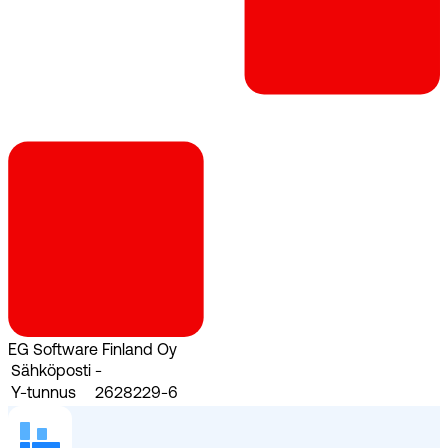
EG Software Finland Oy
Sähköposti
-
Y-tunnus
2628229-6