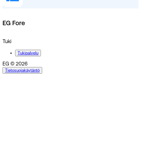
EG Fore
Tuki
Tukipalvelu
EG © 2026
Tietosuojakäytäntö