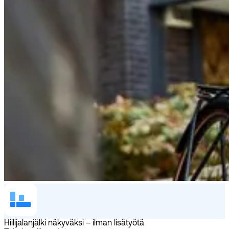
Hiilijalanjälki näkyväksi – ilman lisätyötä