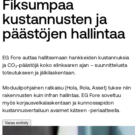
Fiksumpaa
kustannusten ja
päästöjen hallintaa
EG Fore auttaa hallitsemaan hankkeiden kustannuksia
ja CO₂-päästöjä koko elinkaaren ajan – suunnittelusta
toteutukseen ja jälkilaskentaan.
Moduulipohjainen ratkaisu (Hola, Rola, Asset) tukee niin
rakennusten kuin infran hallintaa. EG Fore soveltuu
myös korjausvelkalaskentaan ja kunnossapidon
kustannusvertailuun avaimet käteen -periaatteella.
Varaa esittely