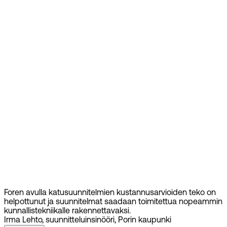
Foren avulla katusuunnitelmien kustannusarvioiden teko on
helpottunut ja suunnitelmat saadaan toimitettua nopeammin
kunnallistekniikalle rakennettavaksi.
Irma Lehto, suunnitteluinsinööri, Porin kaupunki