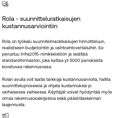
Rola - suunnitteluratkaisujen
kustannusarviointiin
Rola on työkalu suunnitelmaratkaisujen hinnoitteluun,
realistiseen budjetointiin ja vaihtoehtovertailuihin. Se
perustuu Infra2015-nimikkeistöön ja sisältää
standardihinnaston, joka kattaa yli 5000 panoksista
koostuvaa rakennusosaa.
Rolan avulla voit laatia tarkkoja kustannusarvioita, hallita
suunnitteluprosessia ja ohjata kustannuksia jo
varhaisessa vaiheessa. Käyttäjät voivat hyödyntää myös
omaa rakennusosakirjastoa sekä päästölaskennan
laajennusta.