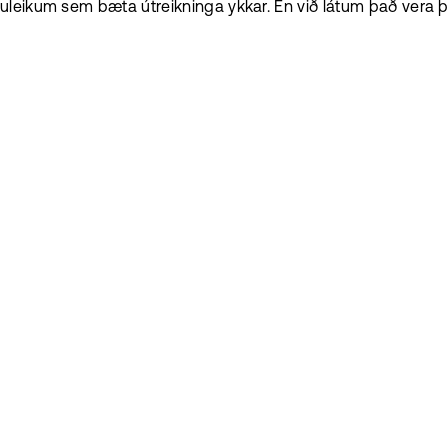
eikum sem bæta útreikninga ykkar. En við látum það vera þit