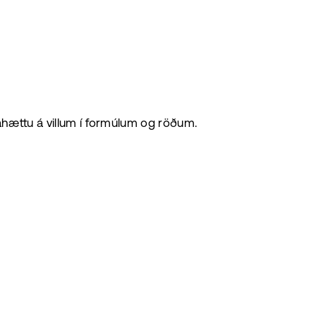
 áhættu á villum í formúlum og röðum.