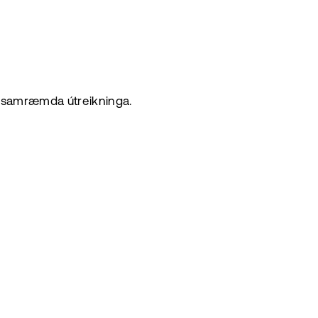
ið samræmda útreikninga.