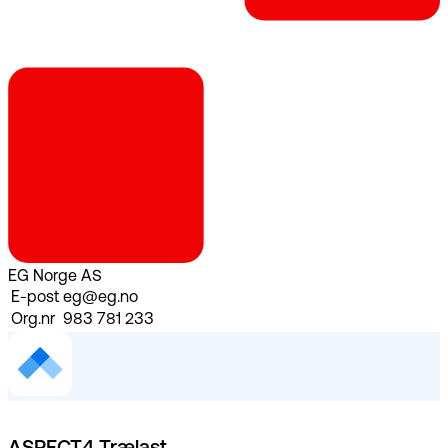
EG Norge AS
E-post
eg@eg.no
Org.nr
983 781 233