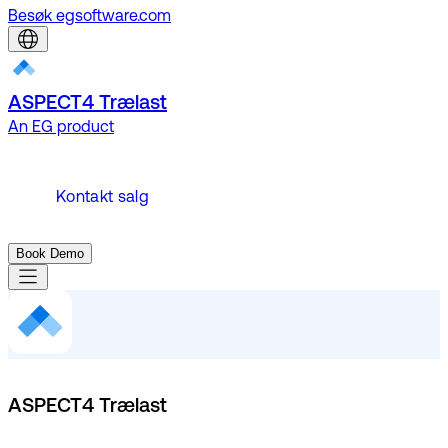
Besøk egsoftware.com
ASPECT4 Trælast
An EG product
Kontakt salg
Book Demo
ASPECT4 Trælast