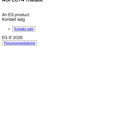
ASPECT4 Trælast
An EG product
Kontakt salg
Kontakt salg
EG © 2026
Personvernerklæring