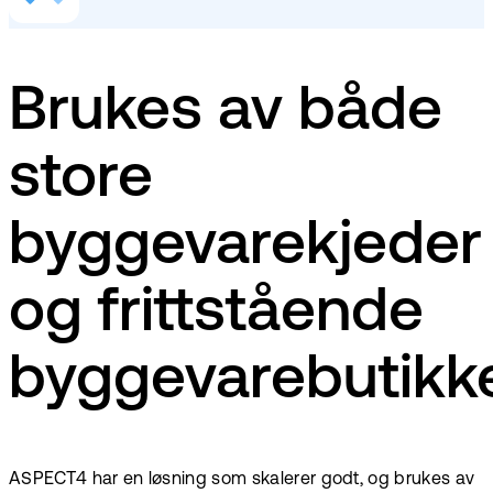
Brukes av både
store
byggevarekjeder
og frittstående
byggevarebutikk
ASPECT4 har en løsning som skalerer godt, og brukes av