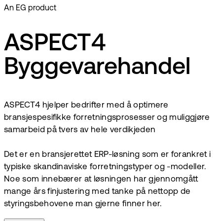
An EG product
ASPECT4
Byggevarehandel
ASPECT4 hjelper bedrifter med å optimere
bransjespesifikke forretningsprosesser og muliggjøre
samarbeid på tvers av hele verdikjeden
Det er en bransjerettet ERP-løsning som er forankret i
typiske skandinaviske forretningstyper og -modeller.
Noe som innebærer at løsningen har gjennomgått
mange års finjustering med tanke på nettopp de
styringsbehovene man gjerne finner her.