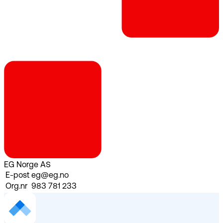
EG Norge AS
E-post
eg@eg.no
Org.nr
983 781 233