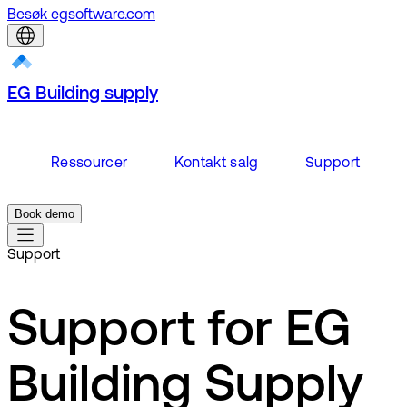
Besøk egsoftware.com
EG Building supply
Ressourcer
Kontakt salg
Support
Book demo
Support
Support for EG
Building Supply