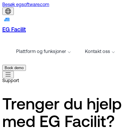
Besøk egsoftware.com
EG Facilit
Plattform og funksjoner
Kontakt oss
Book demo
Support
Trenger du hjelp
med EG Facilit?