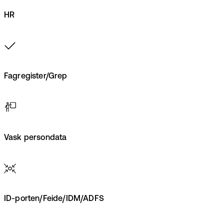
HR
Fagregister/Grep
Vask persondata
ID-porten/Feide/IDM/ADFS