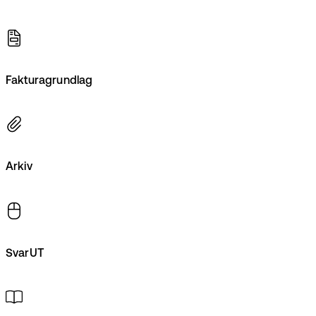
Fakturagrundlag
Arkiv
SvarUT