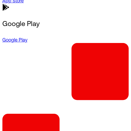
App Store
Google Play
Google Play