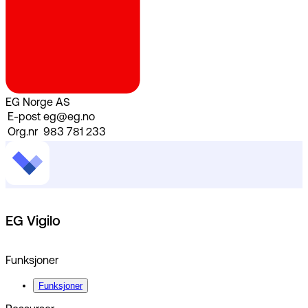
EG Norge AS
E-post
eg@eg.no
Org.nr
983 781 233
EG Vigilo
Funksjoner
Funksjoner