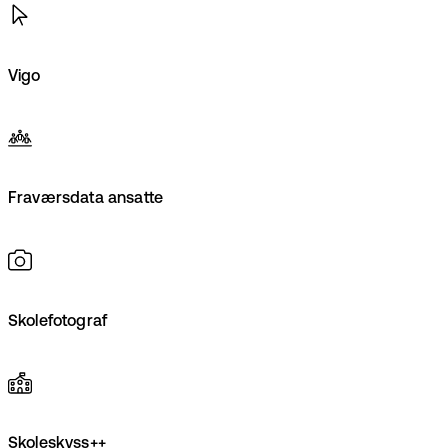
Vigo
Fraværsdata ansatte
Skolefotograf
Skoleskyss++