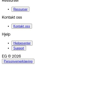
Ressurser
Ressurser
Kontakt oss
Kontakt oss
Hjelp
Hjelpesenter
Support
EG © 2026
Personvernerklæring