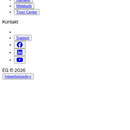
Webbutik
Trust Center
Kontakt
Support
EG © 2026
Integritetspolicy