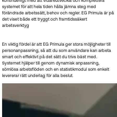
kontinuerligt med att vidareutveckla och komplettera
systemet för att hela tiden hålla jämna steg med
förändrade arbetssätt, behov och regler. EG Primula är på
det viset både ett tryggt och framtidssäkert
arbetsverktyg
En viktig fördel är att EG Primula ger stora möjligheter till
personanpassning, så att du som användare kan arbeta
smart och effektivt på det sätt du trivs bäst med.
Systemet hjälper till genom dynamisk anpassning,
sömlösa arbetsflöden och en statistikmodul som enkelt
levererar rätt underlag för alla beslut.