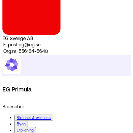
EG Sverige AB
E-post
eg@eg.se
Org.nr
556164-5648
EG Primula
Branscher
Skönhet & wellness
Bygg
Utbildning