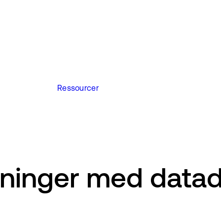
Ressourcer
ninger med datadr