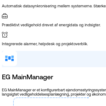
Automatisk datasynkronisering mellem systemerne. Stærker
Prædiktivt vedligehold drevet af energidata og indsigter.
Integrerede alarmer, helpdesk og projektoverblik.
EG MainManager
EG MainManager er et konfigurerbart ejendomsstyringssystem, 
langsigtet vedligeholdelsesplanlægning, projekter og økonomi