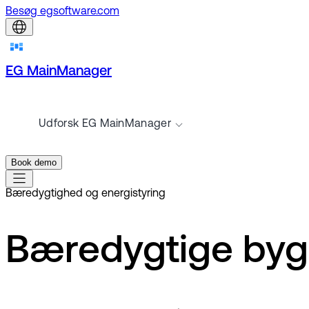
Besøg egsoftware.com
EG MainManager
Udforsk EG MainManager
Book demo
Bæredygtighed og energistyring
Bæredygtige byg