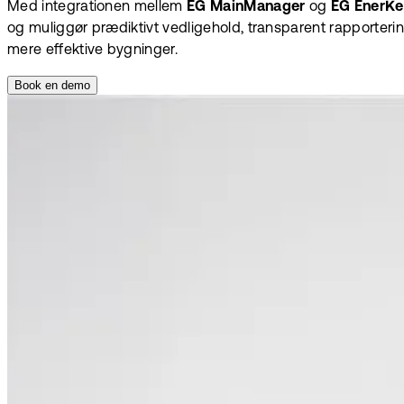
Med integrationen mellem
EG MainManager
og
EG EnerKe
og muliggør prædiktivt vedligehold, transparent rapporte
mere effektive bygninger.
Book en demo