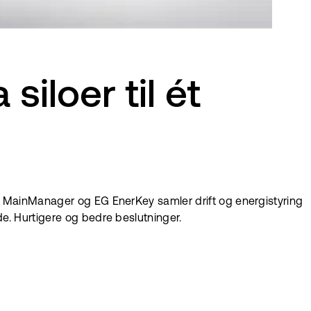
iloer til ét
EG MainManager og EG EnerKey samler drift og energistyring
e. Hurtigere og bedre beslutninger.