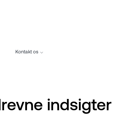
Kontakt os
evne indsigter