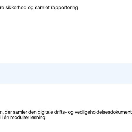
e sikkerhed og samlet rapportering.
der samler den digitale drifts- og vedligeholdelsesdokumentatio
 i én modulær løsning.