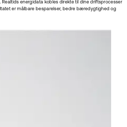
Realtids energidata kobles direkte til dine driftsprocesser
ltatet er målbare besparelser, bedre bæredygtighed og