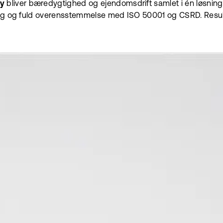
y
bliver bæredygtighed og ejendomsdrift samlet i én løsning. 
ring og fuld overensstemmelse med ISO 50001 og CSRD. Resu