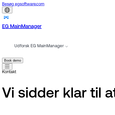
Besøg egsoftware.com
EG MainManager
Udforsk EG MainManager
Book demo
Kontakt
Vi sidder klar til 