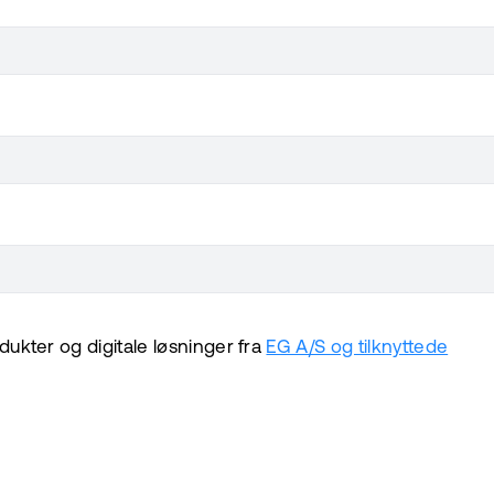
ukter og digitale løsninger fra
EG A/S og tilknyttede