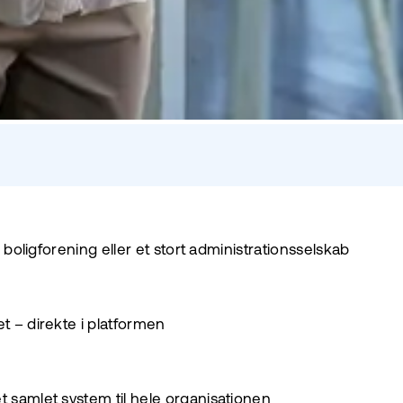
e boligforening eller et stort administrationsselskab
t – direkte i platformen
t samlet system til hele organisationen