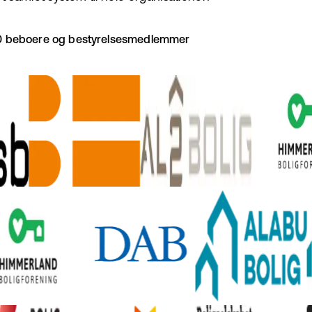
000 beboere og bestyrelsesmedlemmer