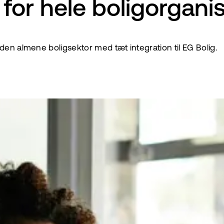
for hele boligorgani
den almene boligsektor med tæt integration til EG Bolig.