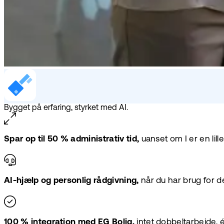
Bygget på erfaring, styrket med AI.
Spar op til 50 % administrativ tid,
uanset om I er en lill
AI-hjælp og personlig rådgivning,
når du har brug for de
100 % integration med EG Bolig,
intet dobbeltarbejde, é