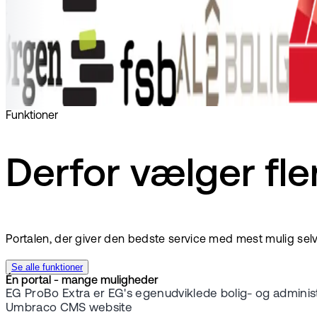
Funktioner
Derfor vælger fle
Portalen, der giver den bedste service med mest mulig selv
Se alle funktioner
Én portal - mange muligheder
EG ProBo Extra er EG's egenudviklede bolig- og administra
Umbraco CMS website