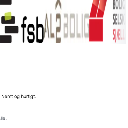
 Nemt og hurtigt.
lle: