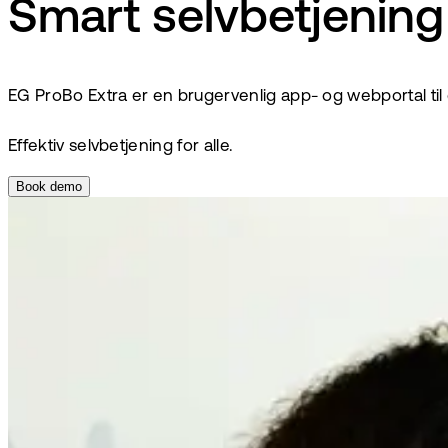
Smart selvbetjening 
EG ProBo Extra er en brugervenlig app- og webportal til 
Effektiv selvbetjening for alle.
Book demo