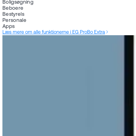
Boligsøgning
Beboere
Bestyrels
Personale
Apps
Læs mere om alle funktionerne i EG ProBo Extra