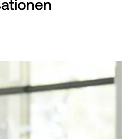
sationen