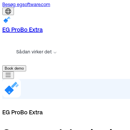
Besøg egsoftware.com
EG ProBo Extra
Sådan virker det
Book demo
EG ProBo Extra