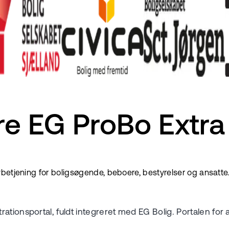
re EG ProBo Extra
betjening for boligsøgende, beboere, bestyrelser og ansatte.
tionsportal, fuldt integreret med EG Bolig. Portalen for a