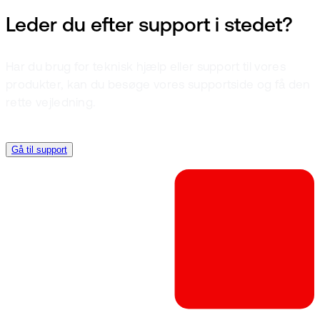
Leder du efter support i stedet?
Har du brug for teknisk hjælp eller support til vores
produkter, kan du besøge vores supportside og få den
rette vejledning.
Gå til support