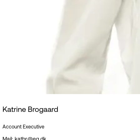
Katrine Brogaard
Account Executive
Mail: katbr@eg.dk