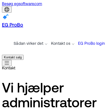
Besøg egsoftware.com
EG ProBo
Sådan virker det
Kontakt os
EG ProBo login
Kontakt salg
Kontakt
Vi hjælper
administratorer