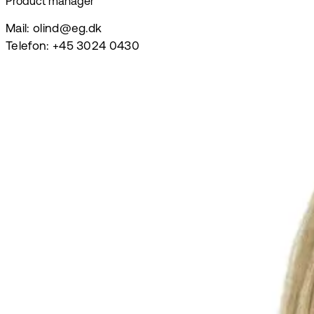
Product manager
Mail: olind@eg.dk
Telefon: +45 3024 0430