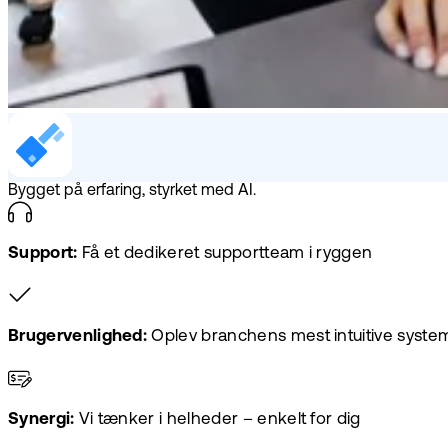
Bygget på erfaring, styrket med AI.
Support:
Få et dedikeret supportteam i ryggen
Brugervenlighed:
Oplev branchens mest intuitive syste
Synergi:
Vi tænker i helheder – enkelt for dig