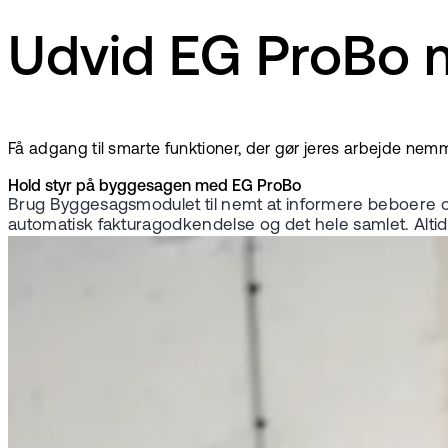
Udvid EG ProBo 
Få adgang til smarte funktioner, der gør jeres arbejde nem
Hold styr på byggesagen med EG ProBo
Brug
Byggesagsmodulet til nemt at informere beboere o
automatisk fakturagodkendelse og det hele samlet. Altid 