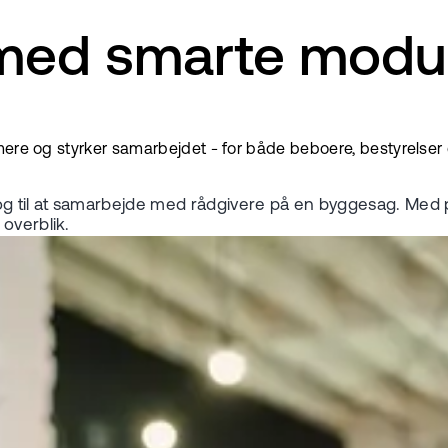
med smarte modu
mere og styrker samarbejdet - for både beboere, bestyrelser 
g til at samarbejde med rådgivere på en byggesag. Med 
overblik.