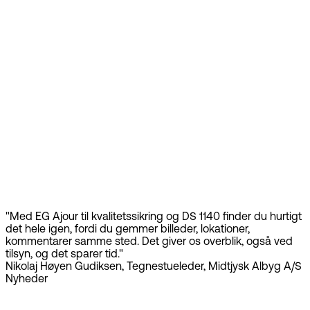
"Med EG Ajour til kvalitetssikring og DS 1140 finder du hurtigt
det hele igen, fordi du gemmer billeder, lokationer,
kommentarer samme sted. Det giver os overblik, også ved
tilsyn, og det sparer tid."
Nikolaj Høyen Gudiksen, Tegnestueleder, Midtjysk Albyg A/S
Nyheder