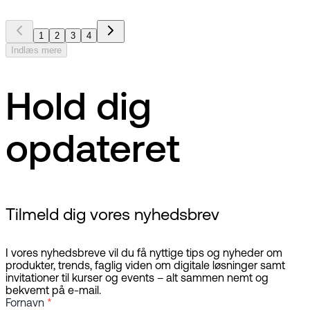
1
2
3
4
Indlæs mere
Hold dig
opdateret
Tilmeld dig vores nyhedsbrev
I vores nyhedsbreve vil du få nyttige tips og nyheder om
produkter, trends, faglig viden om digitale løsninger samt
invitationer til kurser og events – alt sammen nemt og
bekvemt på e-mail.
Fornavn
*