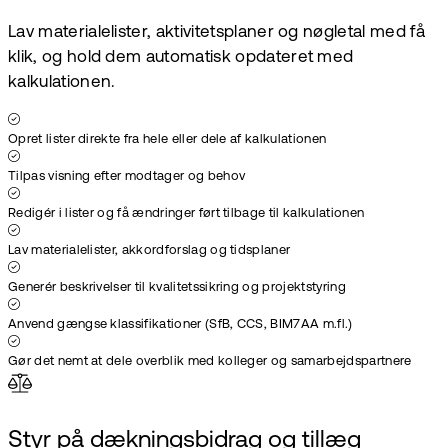
Lav materialelister, aktivitetsplaner og nøgletal med få
klik, og hold dem automatisk opdateret med
kalkulationen.
Opret lister direkte fra hele eller dele af kalkulationen
Tilpas visning efter modtager og behov
Redigér i lister og få ændringer ført tilbage til kalkulationen
Lav materialelister, akkordforslag og tidsplaner
Generér beskrivelser til kvalitetssikring og projektstyring
Anvend gængse klassifikationer (SfB, CCS, BIM7AA m.fl.)
Gør det nemt at dele overblik med kolleger og samarbejdspartnere
Styr på dækningsbidrag og tillæg