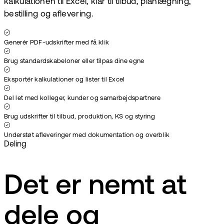
kalkulationen til Excel, klar til tilbud, planlægning,
bestilling og aflevering.
Generér PDF-udskrifter med få klik
Brug standardskabeloner eller tilpas dine egne
Eksportér kalkulationer og lister til Excel
Del let med kolleger, kunder og samarbejdspartnere
Brug udskrifter til tilbud, produktion, KS og styring
Understøt afleveringer med dokumentation og overblik
Deling
Det er nemt at
dele og