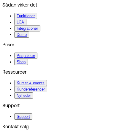
Sådan virker det
Funktioner
LCA
Integrationer
Demo
Priser
Prispakker
Shop
Ressourcer
Kurser & events
Kundereferencer
Nyheder
Support
Support
Kontakt salg