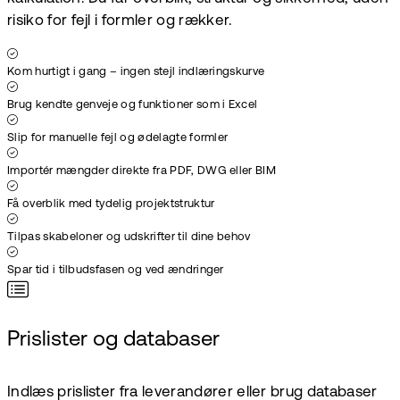
risiko for fejl i formler og rækker.
Kom hurtigt i gang – ingen stejl indlæringskurve
Brug kendte genveje og funktioner som i Excel
Slip for manuelle fejl og ødelagte formler
Importér mængder direkte fra PDF, DWG eller BIM
Få overblik med tydelig projektstruktur
Tilpas skabeloner og udskrifter til dine behov
Spar tid i tilbudsfasen og ved ændringer
Prislister og databaser
Indlæs prislister fra leverandører eller brug databaser