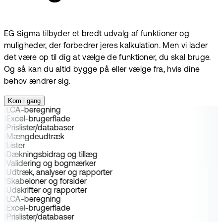
EG Sigma tilbyder et bredt udvalg af funktioner og
muligheder, der forbedrer jeres kalkulation. Men vi lader
det være op til dig at vælge de funktioner, du skal bruge.
Og så kan du altid bygge på eller vælge fra, hvis dine
behov ændrer sig.
Kom i gang
LCA-beregning
Excel-brugerflade
Prislister/databaser
Mængdeudtræk
Lister
Dækningsbidrag og tillæg
Validering og bogmærker
Udtræk, analyser og rapporter
Skabeloner og forsider
Udskrifter og rapporter
LCA-beregning
Excel-brugerflade
Prislister/databaser