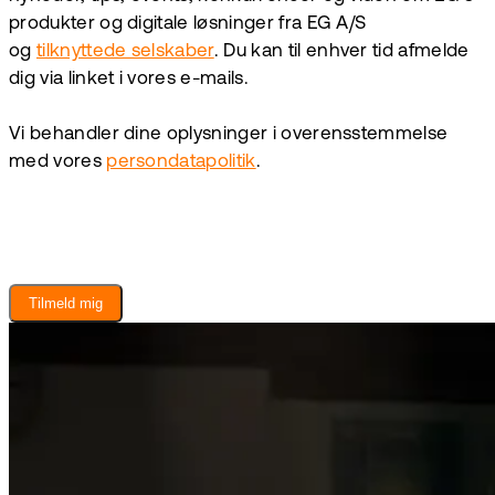
produkter og digitale løsninger fra EG A/S
og
tilknyttede selskaber
. Du kan til enhver tid afmelde
dig via linket i vores e-mails.
Vi behandler dine oplysninger i overensstemmelse
med vores
persondatapolitik
.
Tilmeld mig