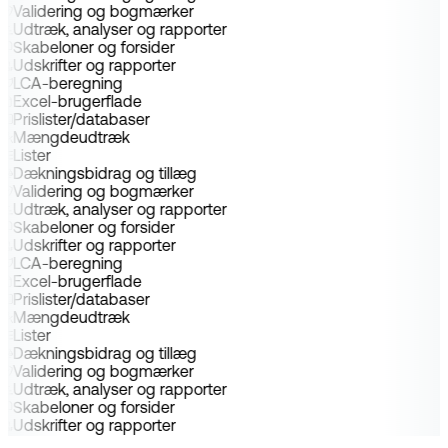
Validering og bogmærker
Udtræk, analyser og rapporter
Skabeloner og forsider
Udskrifter og rapporter
LCA-beregning
Excel-brugerflade
Prislister/databaser
Mængdeudtræk
Lister
Dækningsbidrag og tillæg
Validering og bogmærker
Udtræk, analyser og rapporter
Skabeloner og forsider
Udskrifter og rapporter
LCA-beregning
Excel-brugerflade
Prislister/databaser
Mængdeudtræk
Lister
Dækningsbidrag og tillæg
Validering og bogmærker
Udtræk, analyser og rapporter
Skabeloner og forsider
Udskrifter og rapporter