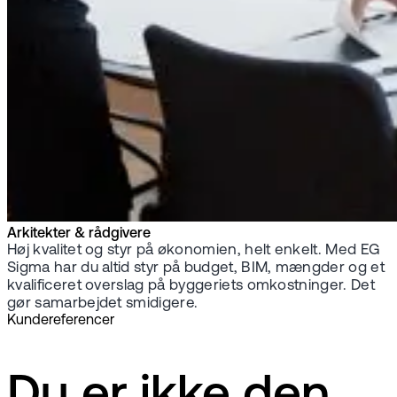
Arkitekter & rådgivere
Høj kvalitet og styr på økonomien, helt enkelt. Med EG
Sigma har du altid styr på budget, BIM, mængder og et
kvalificeret overslag på byggeriets omkostninger. Det
gør samarbejdet smidigere.
Kundereferencer
Du er ikke den