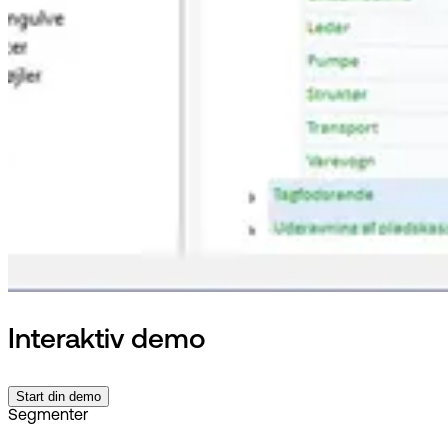
Interaktiv demo
Start din demo
Segmenter