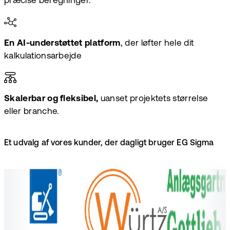
præcise beregninger.
En AI-understøttet platform
, der løfter hele dit
kalkulationsarbejde
Skalerbar og fleksibel,
uanset projektets størrelse
eller branche.
Et udvalg af vores kunder, der dagligt bruger EG Sigma