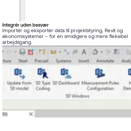
Integrér uden besvær
Importér og eksportér data til projektstyring, Revit og
økonomisystemer – for en smidigere og mere fleksibel
arbejdsgang.