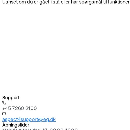
Uanset om du er gået i stå eller har spørgsmål til funktionerne,
Support
+45 7260 2100
aspect4support@eg.dk
Åbningstider