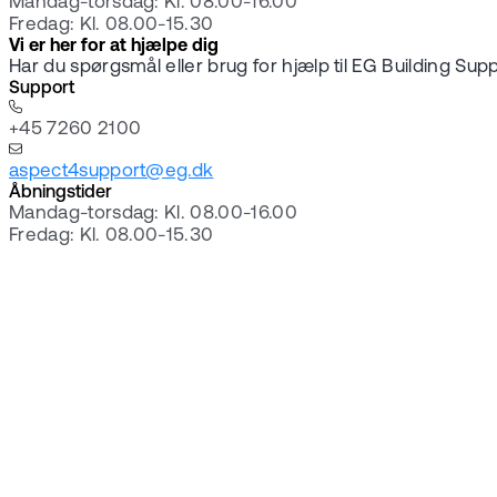
Mandag-torsdag: Kl. 08.00-16.00
Fredag: Kl. 08.00-15.30
Vi er her for at hjælpe dig
Har du spørgsmål eller brug for hjælp til EG Building Sup
Support
+45 7260 2100
aspect4support@eg.dk
Åbningstider
Mandag-torsdag: Kl. 08.00-16.00
Fredag: Kl. 08.00-15.30