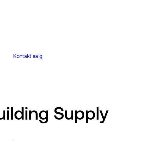
Kontakt salg
uilding Supply