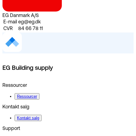
EG Danmark A/S
E-mail
eg@eg.dk
CVR
84 66 78 11
EG Building supply
Ressourcer
Ressourcer
Kontakt salg
Kontakt salg
Support