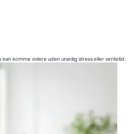
å du kan komme videre uden unødig stress eller ventetid.