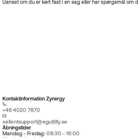
Uanset om du er kørt fast i en sag eller har spørgsmål om din
Kontaktinformation Zynergy
+46 4020 7870
xellentsupport@egutility.se
Åbningstider
Mandag - Fredag:
08:30 - 16:00