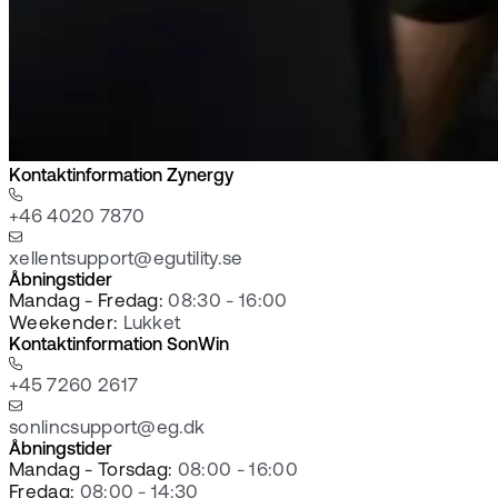
Kontaktinformation Zynergy
+46 4020 7870
xellentsupport@egutility.se
Åbningstider
Mandag - Fredag:
08:30 - 16:00
Weekender:
Lukket
Kontaktinformation SonWin
+45 7260 2617
sonlincsupport@eg.dk
Åbningstider
Mandag - Torsdag:
08:00 - 16:00
Fredag:
08:00 - 14:30