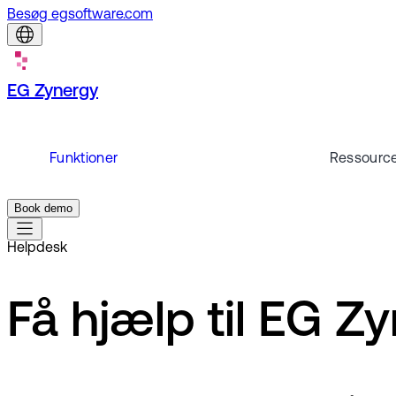
Besøg egsoftware.com
EG Zynergy
Funktioner
Ressourc
Book demo
Helpdesk
Få hjælp til EG Z