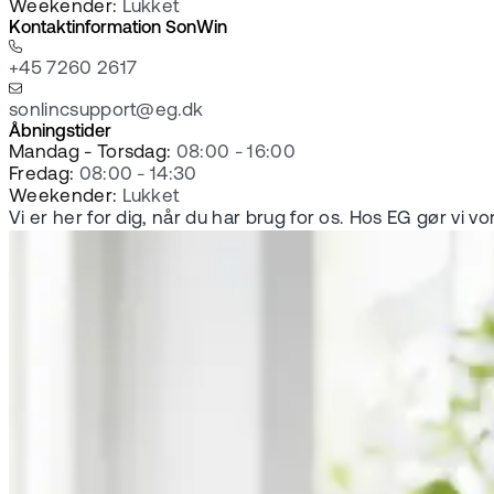
Weekender:
Lukket
Kontaktinformation SonWin
+45 7260 2617
sonlincsupport@eg.dk
Åbningstider
Mandag - Torsdag:
08:00 - 16:00
Fredag:
08:00 - 14:30
Weekender:
Lukket
Vi er her for dig, når du har brug for os. Hos EG gør vi 