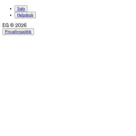
Salg
Helpdesk
EG © 2026
Privatlivspolitik