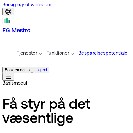
Besøg egsoftware.com
EG Mestro
Tjenester
Funktioner
Besparelsespotentiale
Book en demo
Log ind
Basismodul
Få styr på det
væsentlige