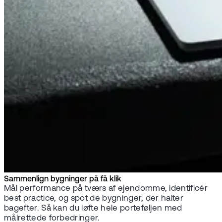
Sammenlign bygninger på få klik
Mål performance på tværs af ejendomme, identificér
best practice, og spot de bygninger, der halter
bagefter. Så kan du løfte hele porteføljen med
målrettede forbedringer.