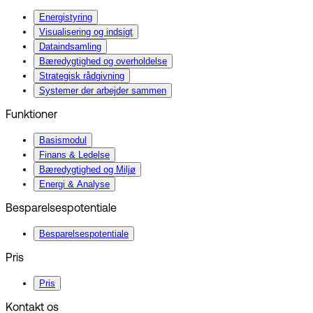
Energistyring
Visualisering og indsigt
Dataindsamling
Bæredygtighed og overholdelse
Strategisk rådgivning
Systemer der arbejder sammen
Funktioner
Basismodul
Finans & Ledelse
Bæredygtighed og Miljø
Energi & Analyse
Besparelsespotentiale
Besparelsespotentiale
Pris
Pris
Kontakt os