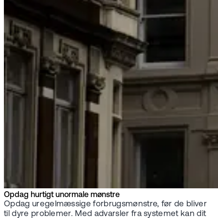
Opdag hurtigt unormale mønstre
Opdag uregelmæssige forbrugsmønstre, før de bliver
til dyre problemer. Med advarsler fra systemet kan dit