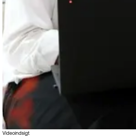
Videoindsigt