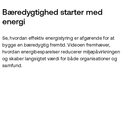
Bæredygtighed starter med
energi
Se, hvordan effektiv energistyring er afgørende for at
bygge en bæredygtig fremtid. Videoen fremhæver,
hvordan energibesparelser reducerer miljøpåvirkningen
og skaber langsigtet værdi for både organisationer og
samfund.
Gør
energiindsigter
brugbare for alle