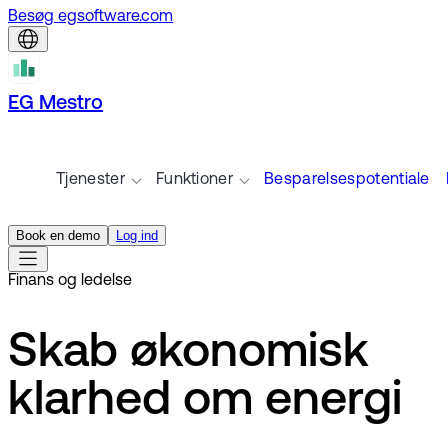
Besøg egsoftware.com
EG Mestro
Tjenester
Funktioner
Besparelsespotentiale
Book en demo
Log ind
Finans og ledelse
Skab økonomisk
klarhed om energi