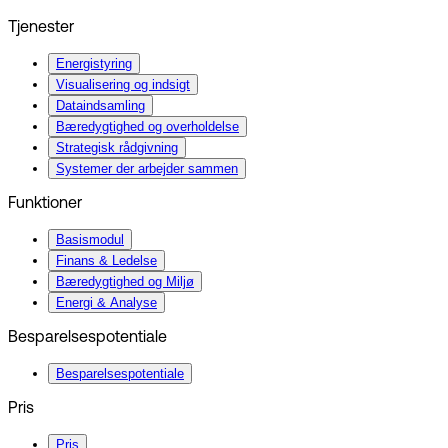
Tjenester
Energistyring
Visualisering og indsigt
Dataindsamling
Bæredygtighed og overholdelse
Strategisk rådgivning
Systemer der arbejder sammen
Funktioner
Basismodul
Finans & Ledelse
Bæredygtighed og Miljø
Energi & Analyse
Besparelsespotentiale
Besparelsespotentiale
Pris
Pris