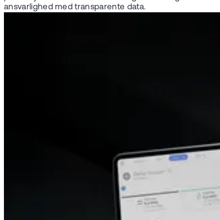
ansvarlighed med transparente data.