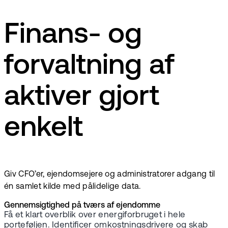
Finans- og
forvaltning af
aktiver gjort
enkelt
Giv CFO’er, ejendomsejere og administratorer adgang til
én samlet kilde med pålidelige data.
Gennemsigtighed på tværs af ejendomme
Få et klart overblik over energiforbruget i hele
porteføljen. Identificer omkostningsdrivere og skab