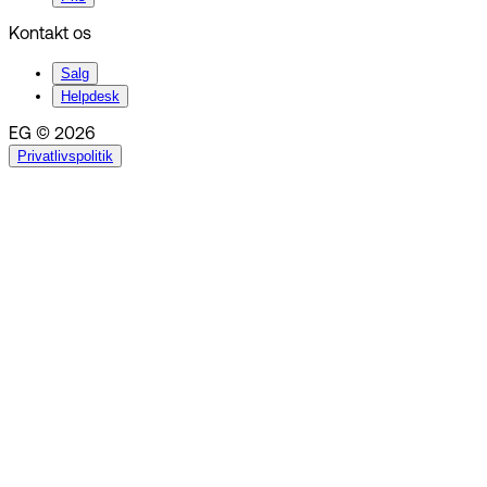
Kontakt os
Salg
Helpdesk
EG © 2026
Privatlivspolitik