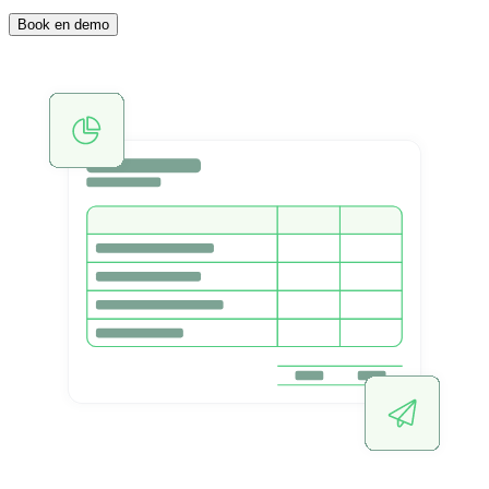
Book en demo