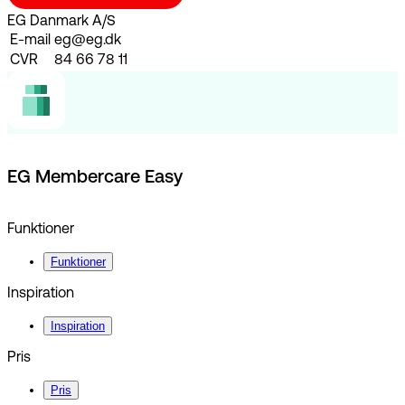
EG Danmark A/S
E-mail
eg@eg.dk
CVR
84 66 78 11
EG Membercare Easy
Funktioner
Funktioner
Inspiration
Inspiration
Pris
Pris