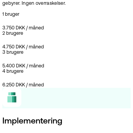
gebyrer. Ingen overraskelser.
1 bruger
3.750 DKK
/
måned
2 brugere
4.750 DKK
/
måned
3 brugere
5.400 DKK
/
måned
4 brugere
6.250 DKK
/
måned
Implementering