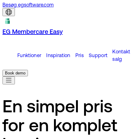
Besøg egsoftware.com
EG Membercare Easy
Kontakt
Funktioner
Inspiration
Pris
Support
salg
Book demo
En simpel pris
for en komplet