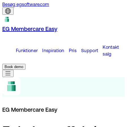
Besøg egsoftware.com
EG Membercare Easy
Kontakt
Funktioner
Inspiration
Pris
Support
salg
Book demo
EG Membercare Easy