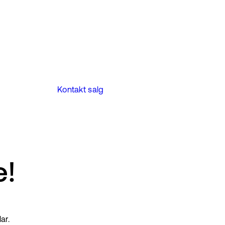
Kontakt salg
e!
ar.