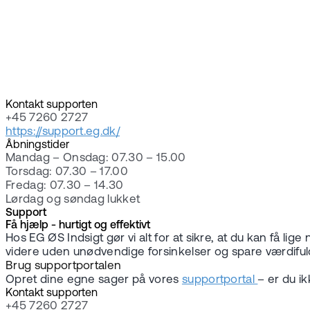
Kontakt supporten
+45 7260 2727
https://support.eg.dk/
Åbningstider
Mandag – Onsdag: 07.30 – 15.00
Torsdag: 07.30 – 17.00
Fredag: 07.30 – 14.30
Lørdag og søndag lukket
Support
Få hjælp - hurtigt og effektivt
Hos EG ØS Indsigt gør vi alt for at sikre, at du kan få l
videre uden unødvendige forsinkelser og spare værdifuld 
Brug supportportalen
Opret dine egne sager på vores
supportportal
– er du i
Kontakt supporten
+45 7260 2727