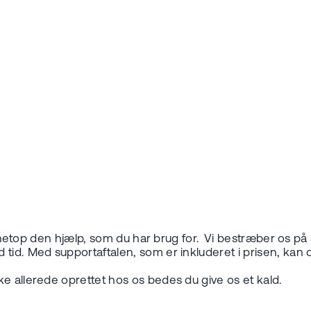
ige netop den hjælp, som du har brug for. Vi bestræber os p
tid. Med supportaftalen, som er inkluderet i prisen, kan d
kke allerede oprettet hos os bedes du give os et kald.