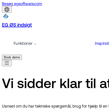
Besøg egsoftware.com
EG ØS indsigt
Funktioner
Inspirat
Book demo
Vi sidder klar til 
Uanset om du har tekniske spørgsmål, brug for hjælp til en f