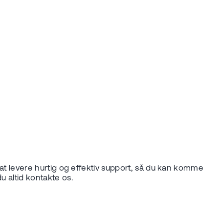
å at levere hurtig og effektiv support, så du kan komme
u altid kontakte os.