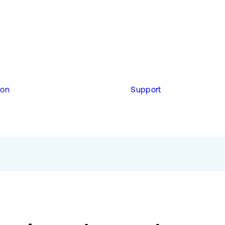
ion
Support