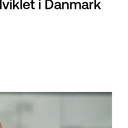
dviklet i Danmark