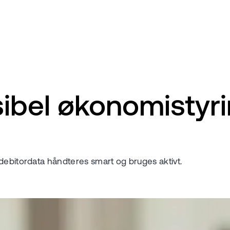
ibel økonomistyr
 debitordata håndteres smart og bruges aktivt.