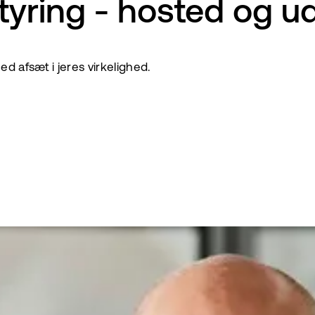
tyring - hosted og u
ed afsæt i jeres virkelighed.