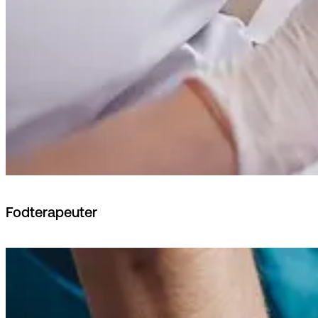
Fodterapeuter