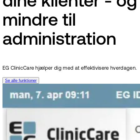
dine klienter - og
mindre til
administration
EG ClinicCare hjælper dig med at effektivisere hverdagen.
Se alle funktioner