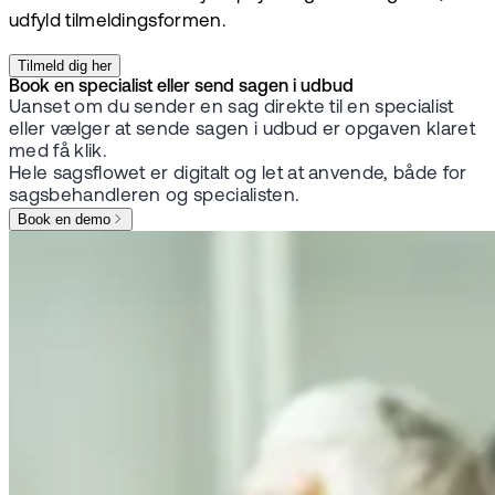
udfyld tilmeldingsformen.
Tilmeld dig her
Book en specialist eller send sagen i udbud
Uanset om du sender en sag direkte til en specialist
eller vælger at sende sagen i udbud er opgaven klaret
med få klik.
Hele sagsflowet er digitalt og let at anvende, både for
sagsbehandleren og specialisten.
Book en demo