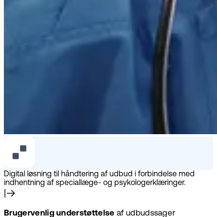
Digital løsning til håndtering af udbud i forbindelse med
indhentning af speciallæge- og psykologerklæringer.
Brugervenlig understøttelse
af udbudssager