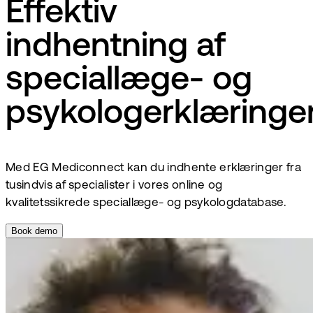
Effektiv
indhentning af
speciallæge- og
psykologerklæringe
Med EG Mediconnect kan du indhente erklæringer fra
tusindvis af specialister i vores online og
kvalitetssikrede speciallæge- og psykologdatabase.
Book demo