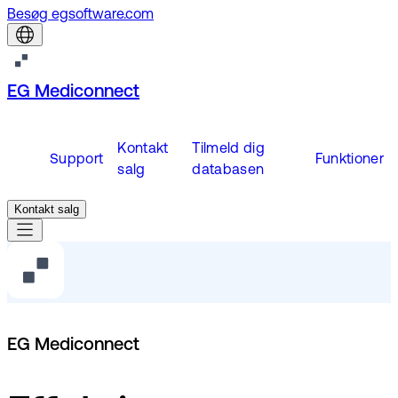
Besøg egsoftware.com
EG Mediconnect
Kontakt
Tilmeld dig
Support
Funktioner
salg
databasen
Kontakt salg
EG Mediconnect