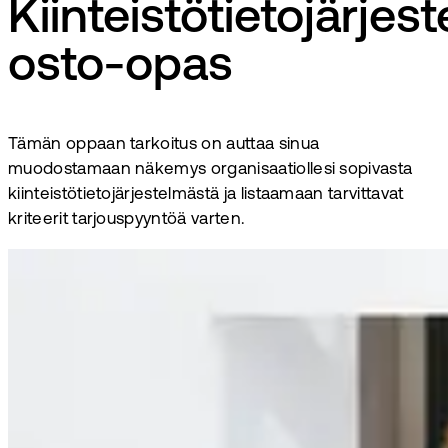
Kiinteistötietojärjes
osto-opas
Tämän oppaan tarkoitus on auttaa sinua
muodostamaan näkemys organisaatiollesi sopivasta
kiinteistötietojärjestelmästä ja listaamaan tarvittavat
kriteerit tarjouspyyntöä varten.