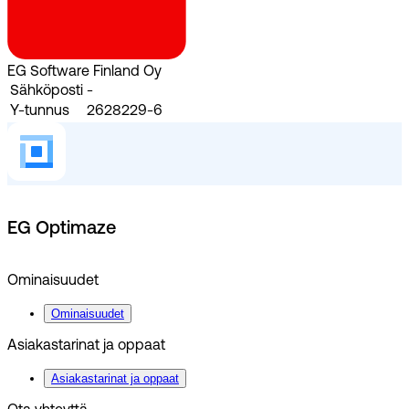
EG Software Finland Oy
Sähköposti
-
Y-tunnus
2628229-6
EG Optimaze
Ominaisuudet
Ominaisuudet
Asiakastarinat ja oppaat
Asiakastarinat ja oppaat