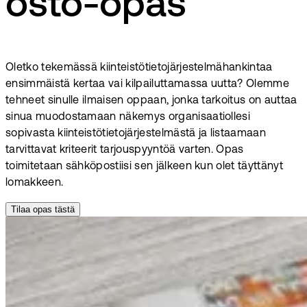
osto-opas
Oletko tekemässä kiinteistötietojärjestelmähankintaa
ensimmäistä kertaa vai kilpailuttamassa uutta? Olemme
tehneet sinulle ilmaisen oppaan, jonka tarkoitus on auttaa
sinua muodostamaan näkemys organisaatiollesi
sopivasta kiinteistötietojärjestelmästä ja listaamaan
tarvittavat kriteerit tarjouspyyntöä varten. Opas
toimitetaan sähköpostiisi sen jälkeen kun olet täyttänyt
lomakkeen.
Tilaa opas tästä