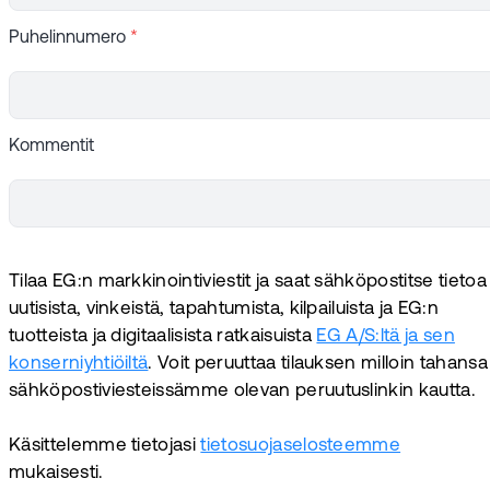
Puhelinnumero
*
Kommentit
Tilaa EG:n markkinointiviestit ja saat sähköpostitse tietoa
uutisista, vinkeistä, tapahtumista, kilpailuista ja EG:n
tuotteista ja digitaalisista ratkaisuista
EG A/S:ltä ja sen
konserniyhtiöiltä
. Voit peruuttaa tilauksen milloin tahansa
sähköpostiviesteissämme olevan peruutuslinkin kautta.
Käsittelemme tietojasi
tietosuojaselosteemme
mukaisesti.