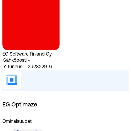
EG Software Finland Oy
Sähköposti
-
Y-tunnus
2628229-6
EG Optimaze
Ominaisuudet