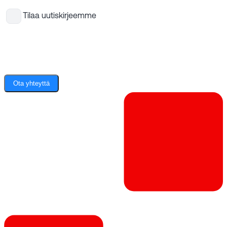
Tilaa uutiskirjeemme
Ota yhteyttä