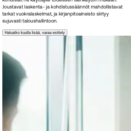
kohdistat ne käyttäjille todellisen tilankäytön mukaan.
Joustavat laskenta- ja kohdistussäännöt mahdollistavat
tarkat vuokralaskelmat, ja kirjanpitoaineisto siirtyy
sujuvasti taloushallintoon.
Haluatko kuulla lisää, varaa esittely