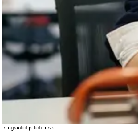
Integraatiot ja tietoturva