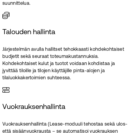
suunnittelua.
Talouden hallinta
Järjestelmän avulla hallitset tehokkaasti kohdekohtaiset
budjetit sekä seuraat toteumakustannuksia.
Kohdekohtaiset kulut ja tuotot voidaan kohdistaa ja
jyvittää tiloille ja tilojen käyttäjille pinta-alojen ja
tilaluokkakertoimien suhteessa.
Vuokrauksenhallinta
Vuokrauksenhallinta (Lease-moduuli tehostaa sekä ulos-
että sisäänvuokrausta – se automatisoi vuokrauksen