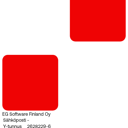
EG Software Finland Oy
Sähköposti
-
Y-tunnus
2628229-6