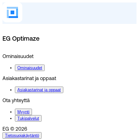
EG Optimaze
Ominaisuudet
Ominaisuudet
Asiakastarinat ja oppaat
Asiakastarinat ja oppaat
Ota yhteyttä
Myynti
Tukipalvelut
EG © 2026
Tietosuojakäytäntö