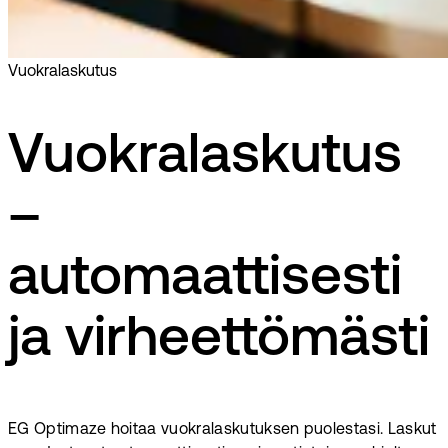
Vuokralaskutus
Vuokralaskutus
–
automaattisesti
ja virheettömästi
EG Optimaze hoitaa vuokralaskutuksen puolestasi. Laskut