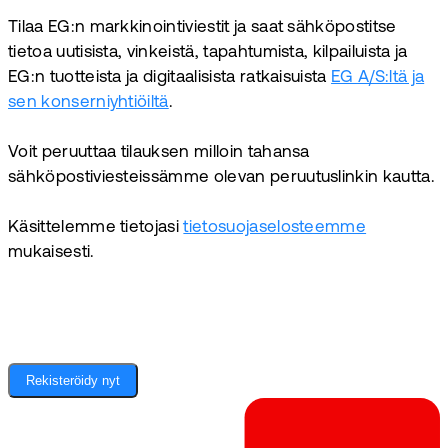
Tilaa EG:n markkinointiviestit ja saat sähköpostitse
tietoa uutisista, vinkeistä, tapahtumista, kilpailuista ja
EG:n tuotteista ja digitaalisista ratkaisuista
EG A/S:ltä ja
sen konserniyhtiöiltä
.
Voit peruuttaa tilauksen milloin tahansa
sähköpostiviesteissämme olevan peruutuslinkin kautta.
Käsittelemme tietojasi
tietosuojaselosteemme
mukaisesti.
Rekisteröidy nyt