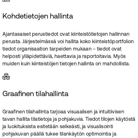
Kohdetietojen hallinta
Ajantasaiset perustiedot ovat kiinteistötietojen hallinnan
perusta. Järjestelmässä voi hallita koko kiinteistöportfolion
tiedot organisaation tarpeiden mukaan – tiedot ovat
helposti ylläpidettäviä, haettavia ja raportoitavia. Myös
muiden kuin kiinteistöjen tietojen hallinta on mahdollista.
Graafinen tilahallinta
Graafinen tilahallinta tarjoaa visuaalisen ja intuitiivisen
tavan hallita tilatietoja ja pohjakuvia. Tiedot tilojen käytöstä
ja luokituksista esitetään selkeästi, ja visualisointi
pohjakuvan päällä tukee tilankäytön optimointia ja