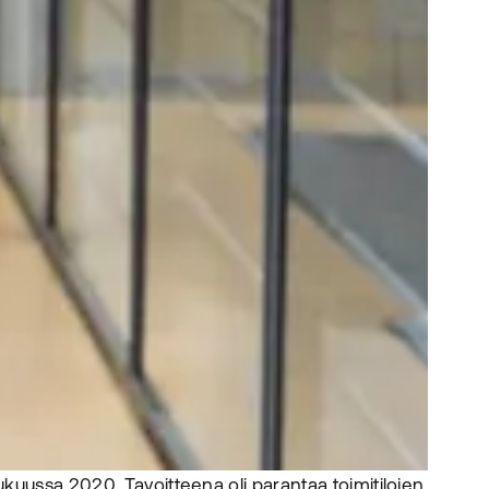
ukuussa 2020. Tavoitteena oli parantaa toimitilojen