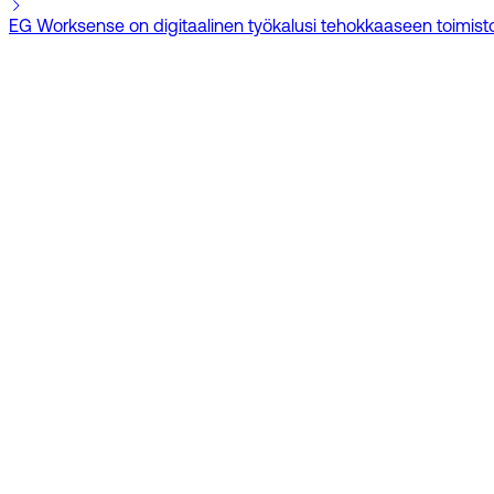
EG Worksense on digitaalinen työkalusi tehokkaaseen toimiston