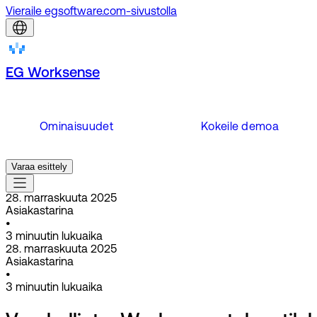
Vieraile egsoftware.com-sivustolla
EG Worksense
Ominaisuudet
Kokeile demoa
Varaa esittely
28. marraskuuta 2025
Asiakastarina
•
3
minuutin lukuaika
28. marraskuuta 2025
Asiakastarina
•
3
minuutin lukuaika