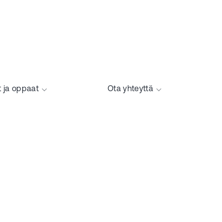
t ja oppaat
Ota yhteyttä