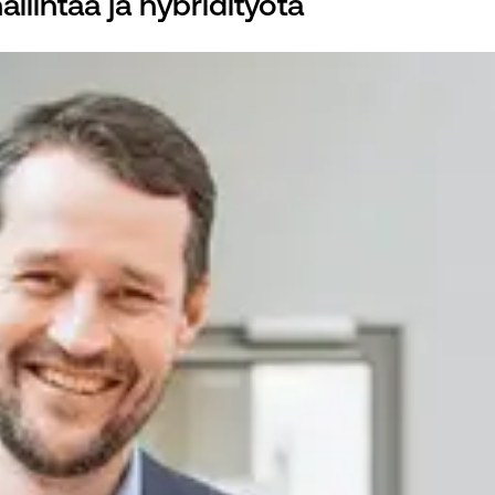
llintaa ja hybridityötä