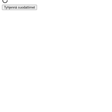
Tyhjennä suodattimet