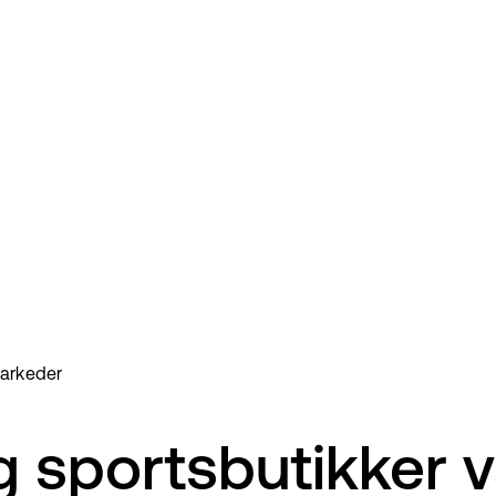
markeder
 sportsbutikker v