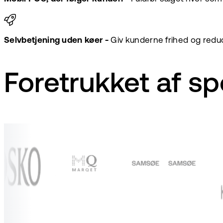
Selvbetjening uden køer -
Giv kunderne frihed og redu
Foretrukket af s