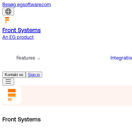
Besøg egsoftware.com
Front Systems
An EG product
Features
Integrati
Kontakt os
Sign in
Front Systems