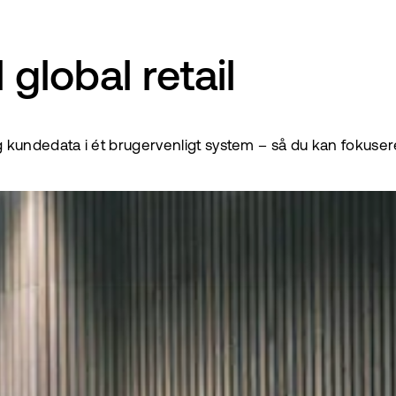
global retail
undedata i ét brugervenligt system – så du kan fokusere p