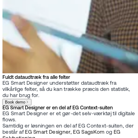
Fuldt dataudtræk fra alle felter
EG Smart Designer understøtter dataudtræk fra
vilkårlige felter, så du kan trække præcis den statistik,
du har brug for.
Book demo
EG Smart Designer er en del af EG Context-suiten
EG Smart Designer er et gør-det selv-værktøj til digitale
flows.
Samtidig er løsningen en del af EG Context-suiten, der
består af
EG Smart Designer, EG SagsKom
og
EG