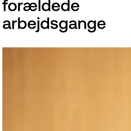
forældede
arbejdsgange