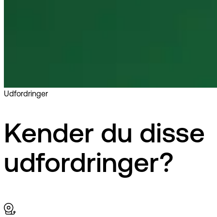
Udfordringer
Kender du disse
udfordringer?