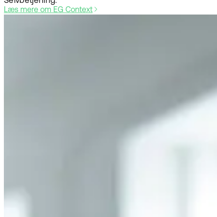
Selvbetjening
.
Læs mere om EG Context