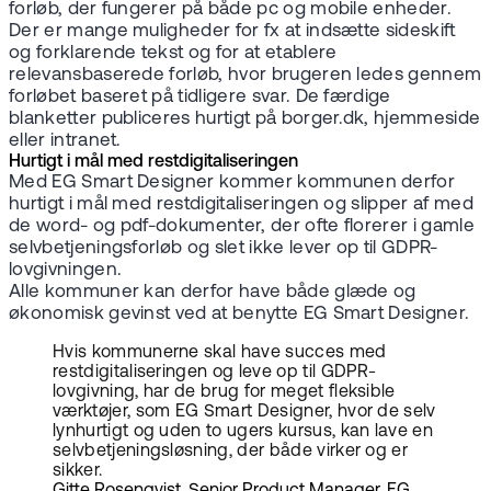
forløb, der fungerer på både pc og mobile enheder.
Der er mange muligheder for fx at indsætte sideskift
og forklarende tekst og for at etablere
relevansbaserede forløb, hvor brugeren ledes gennem
forløbet baseret på tidligere svar. De færdige
blanketter publiceres hurtigt på borger.dk, hjemmeside
eller intranet.
Hurtigt i mål med restdigitaliseringen
Med EG Smart Designer kommer kommunen derfor
hurtigt i mål med restdigitaliseringen og slipper af med
de word- og pdf-dokumenter, der ofte florerer i gamle
selvbetjeningsforløb og slet ikke lever op til GDPR-
lovgivningen.
Alle kommuner kan derfor have både glæde og
økonomisk gevinst ved at benytte EG Smart Designer.
Hvis kommunerne skal have succes med
restdigitaliseringen og leve op til GDPR-
lovgivning, har de brug for meget fleksible
værktøjer, som EG Smart Designer, hvor de selv
lynhurtigt og uden to ugers kursus, kan lave en
selvbetjeningsløsning, der både virker og er
sikker.