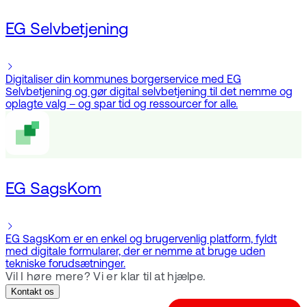
EG Selvbetjening
Digitaliser din kommunes borgerservice med EG
Selvbetjening og gør digital selvbetjening til det nemme og
oplagte valg – og spar tid og ressourcer for alle.
EG SagsKom
EG SagsKom er en enkel og brugervenlig platform, fyldt
med digitale formularer, der er nemme at bruge uden
tekniske forudsætninger.
Vil I høre mere? Vi er klar til at hjælpe.
Kontakt os