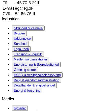
Tlf.
+45 7013 2211
E-mail
eg@eg.dk
CVR
84 66 78 11
Industrier
Skønhed & velvære
Byggeri
Uddannelse
Sundhed
Legal tech
Transport & logistik
Medlemsorganisationer
Energistyring & Bæredygtighed
Offentlig sektor
HSEQ & vedligeholdelsesstyring
Bolig & ejendomsadministration
Detailhandel & engroshandel
Energi & forsyning
Medier
Nyheder