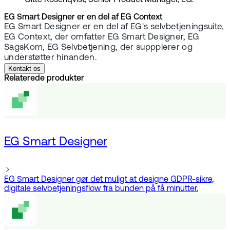
Gitte Rosenqvist, Senior Product Manager, EG.
EG Smart Designer er en del af EG Context
EG Smart Designer er en del af EG's selvbetjeningsuite,
EG Context, der omfatter EG Smart Designer, EG
SagsKom, EG Selvbetjening, der suppplerer og
understøtter hinanden.
Kontakt os
Relaterede produkter
EG Smart Designer
EG Smart Designer gør det muligt at designe GDPR-sikre,
digitale selvbetjeningsflow fra bunden på få minutter.