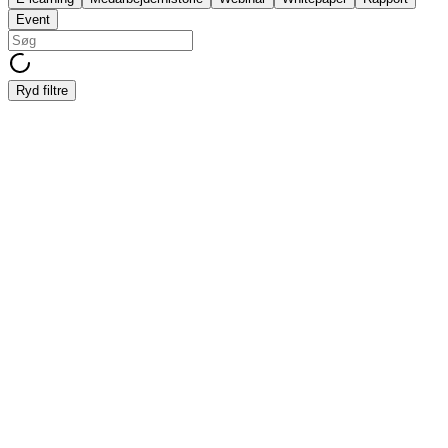
Event
Ryd filtre