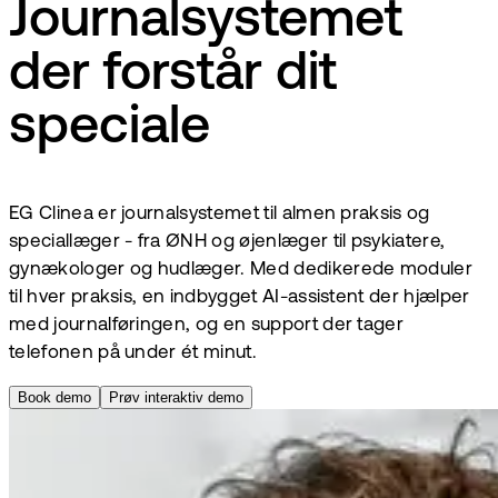
Journalsystemet
der forstår dit
speciale
EG Clinea er journalsystemet til almen praksis og
speciallæger - fra ØNH og øjenlæger til psykiatere,
gynækologer og hudlæger. Med dedikerede moduler
til hver praksis, en indbygget AI-assistent der hjælper
med journalføringen, og en support der tager
telefonen på under ét minut.
Book demo
Prøv interaktiv demo