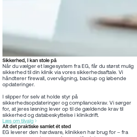
Sikkerhed, I kan stole på
Når du vælger et lægesystem fra EG, får du størst mulig
sikkerhed til din klinik via vores sikkerhedsaftale. Vi
håndterer firewall, overvågning, backup og løbende
opdateringer.
I slipper for selv at holde styr på
sikkerhedsopdateringer og compliancekrav. Vi sørger
for, at jeres løsning lever op til de gældende krav til
sikkerhed og databeskyttelse i klinikdrift.
Læs om tilvalg
Alt det praktiske samlet ét sted
EG leverer den hardware, klinikken har brug for – fra