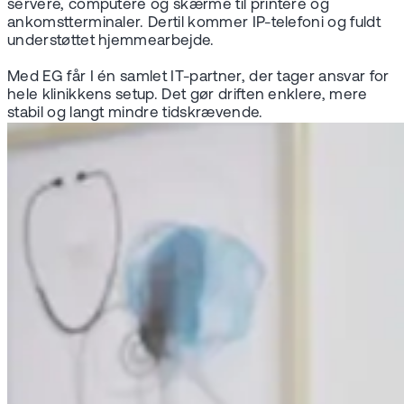
servere, computere og skærme til printere og
ankomstterminaler. Dertil kommer IP-telefoni og fuldt
understøttet hjemmearbejde.
Med EG får I én samlet IT-partner, der tager ansvar for
hele klinikkens setup. Det gør driften enklere, mere
stabil og langt mindre tidskrævende.