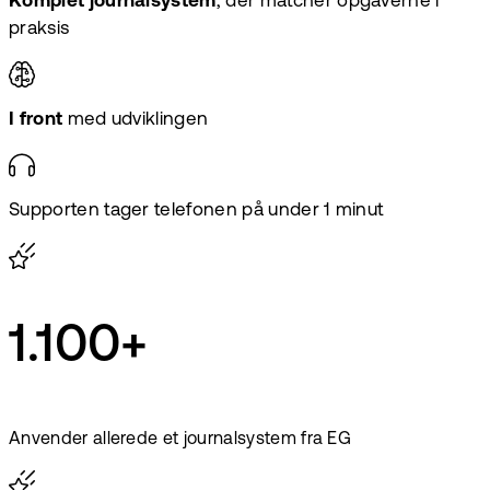
Komplet journalsystem
, der matcher opgaverne i
praksis
I front
med udviklingen
Supporten tager telefonen på under 1 minut
1.100+
Anvender allerede et journalsystem fra EG