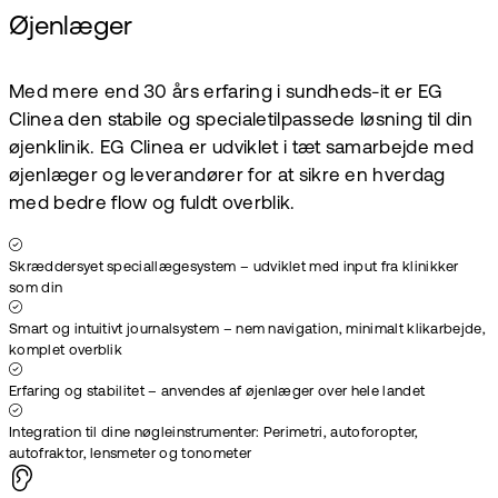
Øjenlæger
Med mere end 30 års erfaring i sundheds-it er EG
Clinea den stabile og specialetilpassede løsning til din
øjenklinik. EG Clinea er udviklet i tæt samarbejde med
øjenlæger og leverandører for at sikre en hverdag
med bedre flow og fuldt overblik.
Skræddersyet speciallægesystem – udviklet med input fra klinikker
som din
Smart og intuitivt journalsystem – nem navigation, minimalt klikarbejde,
komplet overblik
Erfaring og stabilitet – anvendes af øjenlæger over hele landet
Integration til dine nøgleinstrumenter: Perimetri, autoforopter,
autofraktor, lensmeter og tonometer