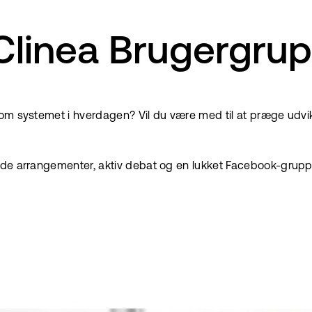
G Clinea Brugergru
 om systemet i hverdagen? Vil du være med til at præge udvi
nde arrangementer, aktiv debat og en lukket Facebook-gruppe