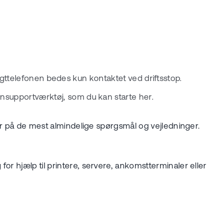
. Vagttelefonen bedes kun kontaktet ved driftsstop.
rnsupportværktøj, som du kan starte her.
var på de mest almindelige spørgsmål og vejledninger.
g for hjælp til printere, servere, ankomstterminaler eller