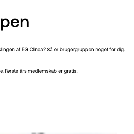
ppen
klingen af EG Clinea? Så er brugergruppen noget for dig.
. Første års medlemskab er gratis.