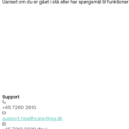
Uanset om du er gået i stå eller har spørgsmål til funktionerne,
Support
+45 7260 2610
support.healthcare@eg.dk