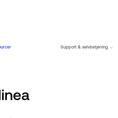
urcer
Support & selvbetjening
linea