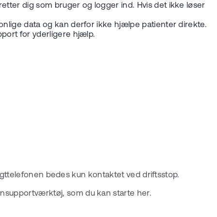
retter dig som bruger og logger ind. Hvis det ikke løser
nlige data og kan derfor ikke hjælpe patienter direkte.
port for yderligere hjælp.
. Vagttelefonen bedes kun kontaktet ved driftsstop.
rnsupportværktøj, som du kan starte her.