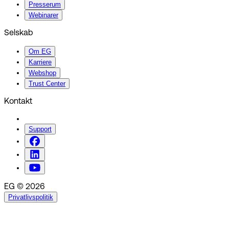
Presserum
Webinarer
Selskab
Om EG
Karriere
Webshop
Trust Center
Kontakt
Support
EG © 2026
Privatlivspolitik