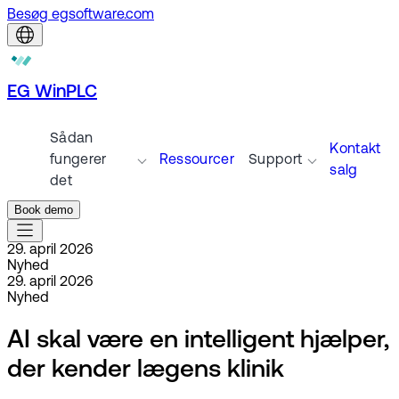
Besøg egsoftware.com
EG WinPLC
Sådan
Kontakt
fungerer
Ressourcer
Support
salg
det
Book demo
29. april 2026
Nyhed
29. april 2026
Nyhed
AI skal være en intelligent hjælper,
der kender lægens klinik