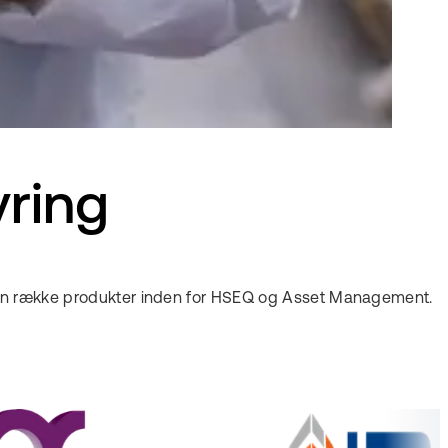
yring
EG en række produkter inden for HSEQ og Asset Management.