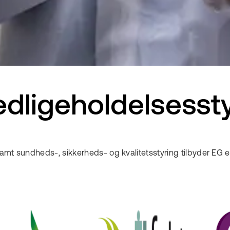
dligeholdelsesst
 samt sundheds-, sikkerheds- og kvalitetsstyring tilbyder 