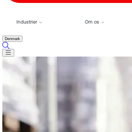
Industrier
Om os
Denmark