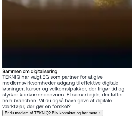
Sammen om digitalisering
TEKNIQ har valgt EG som partner for at give
medlemsvirksomheder adgang til effektive digitale
løsninger, kurser og velkomstpakker, der frigør tid og
styrker konkurrenceevnen. Et samarbejde, der løfter
hele branchen. Vil du også have gavn af digitale
værktøjer, der gør en forskel?
Er du medlem af TEKNIQ? Bliv kontaktet og hør mere