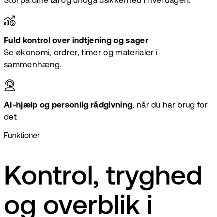
Stol på dine tal og undgå usikkerhed i hverdagen.
Fuld kontrol over indtjening og sager
Se økonomi, ordrer, timer og materialer i
sammenhæng.
AI-hjælp og personlig rådgivning
, når du har brug for
det
Funktioner
Kontrol, tryghed
og overblik i