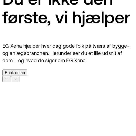
Du er ikke den
første, vi hjælper
EG Xena hjælper hver dag gode folk på tværs af bygge-
og anlægsbranchen. Herunder ser du et lille udsnit af
dem – og hvad de siger om EG Xena.
Book demo